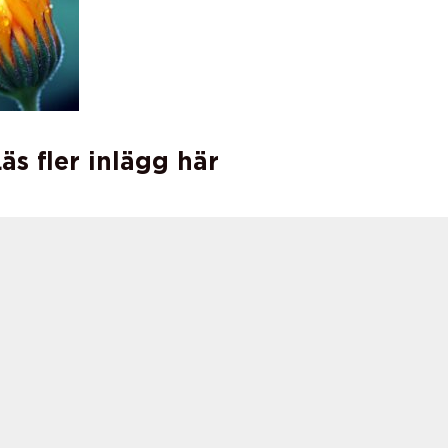
äs fler inlägg här