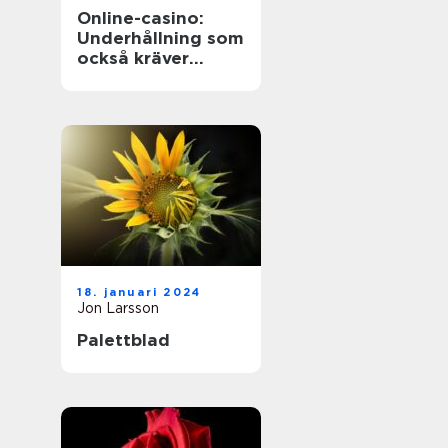
Online-casino:
Underhållning som
också kräver
ansvarstänk
18. januari 2024
Jon Larsson
Palettblad