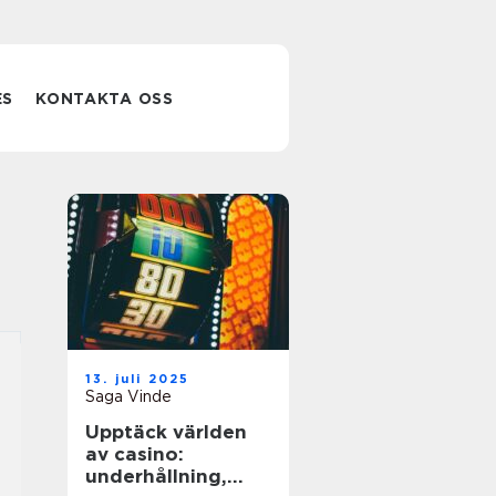
ES
KONTAKTA OSS
13. juli 2025
Saga Vinde
Upptäck världen
av casino:
underhållning,