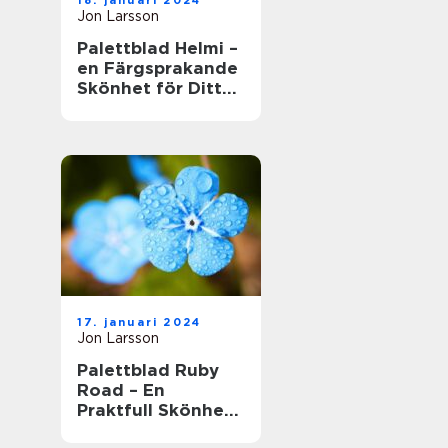
18. januari 2024
Jon Larsson
Palettblad Helmi –
en Färgsprakande
Skönhet för Ditt
Hem
17. januari 2024
Jon Larsson
Palettblad Ruby
Road – En
Praktfull Skönhet
för Ditt Hem