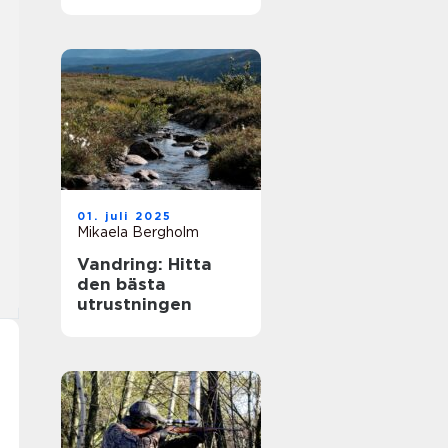
strategi och
förändringar
01. juli 2025
Mikaela Bergholm
Vandring: Hitta
den bästa
utrustningen