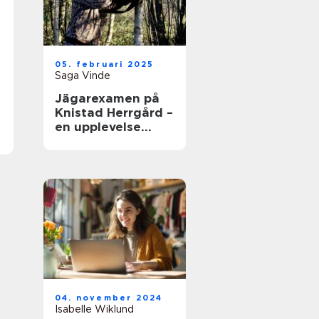
05. februari 2025
Saga Vinde
Jägarexamen på
Knistad Herrgård –
en upplevelse
utöver det vanliga
04. november 2024
Isabelle Wiklund