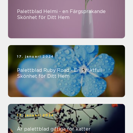
Palettblad Helmi - en Färgsprakande
Skönhet för Ditt Hem
17. januari 2024
Palettblad Ruby Road - En Praktfull
Skönhet för Ditt Hem
17. januari 2024
Är palettblad giftiga för katter