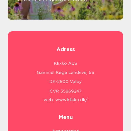
Adress
web:
www.klikko.dk/
Menu