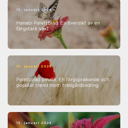
15. januari 2024
Hanabi Palettblad: En översikt av en
färgstark växt
15. januari 2024
Palettblad pinata: En färgsprakande och
populär trend inom trädgårdsodling
15. januari 2024