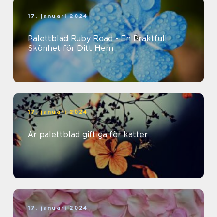
17. januari 2024
Palettblad Ruby Road - En Praktfull
Skönhet för Ditt Hem
17. januari 2024
Är palettblad giftiga för katter
17. januari 2024