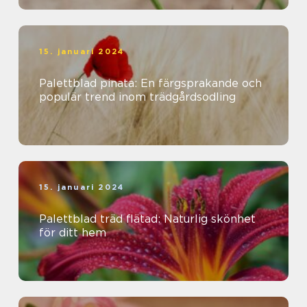
15. januari 2024
Palettblad pinata: En färgsprakande och
populär trend inom trädgårdsodling
15. januari 2024
Palettblad träd flätad: Naturlig skönhet
för ditt hem