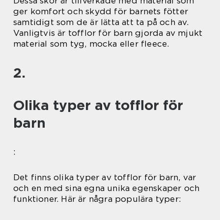
Dessa skor är tillverkade med material som
ger komfort och skydd för barnets fötter
samtidigt som de är lätta att ta på och av.
Vanligtvis är tofflor för barn gjorda av mjukt
material som tyg, mocka eller fleece.
2.
Olika typer av tofflor för
barn
:
Det finns olika typer av tofflor för barn, var
och en med sina egna unika egenskaper och
funktioner. Här är några populära typer: