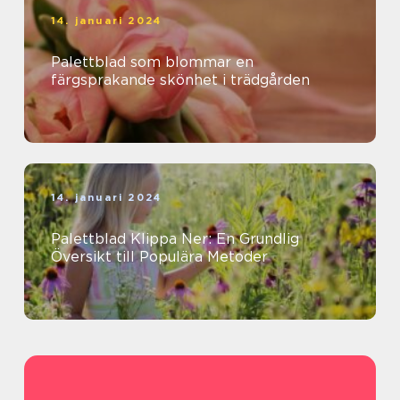
14. januari 2024
Palettblad som blommar en
färgsprakande skönhet i trädgården
14. januari 2024
Palettblad Klippa Ner: En Grundlig
Översikt till Populära Metoder