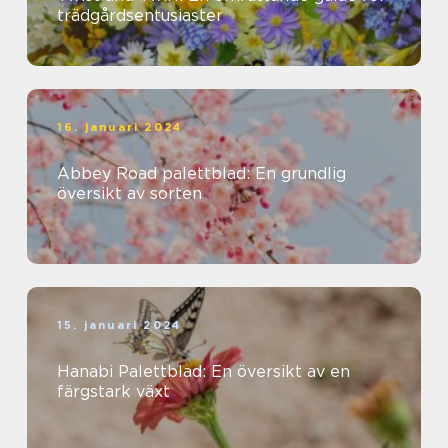
trädgårdsentusiaster
16. januari 2024
Abbey Road palettblad: En grundlig
översikt av sorten
15. januari 2024
Hanabi Palettblad: En översikt av en
färgstark växt