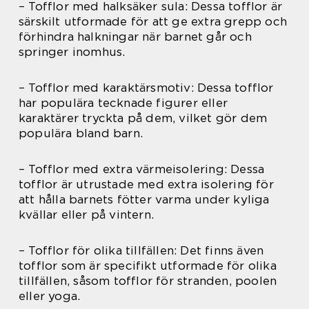
– Tofflor med halksäker sula: Dessa tofflor är
särskilt utformade för att ge extra grepp och
förhindra halkningar när barnet går och
springer inomhus.
– Tofflor med karaktärsmotiv: Dessa tofflor
har populära tecknade figurer eller
karaktärer tryckta på dem, vilket gör dem
populära bland barn.
– Tofflor med extra värmeisolering: Dessa
tofflor är utrustade med extra isolering för
att hålla barnets fötter varma under kyliga
kvällar eller på vintern.
– Tofflor för olika tillfällen: Det finns även
tofflor som är specifikt utformade för olika
tillfällen, såsom tofflor för stranden, poolen
eller yoga.