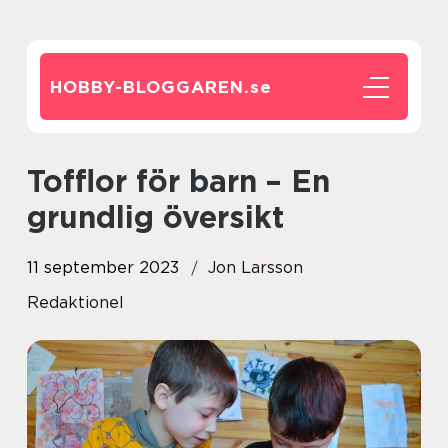
HOBBY-BLOGGAREN.
se
Tofflor för barn – En
grundlig översikt
11 september 2023
Jon Larsson
Redaktionel