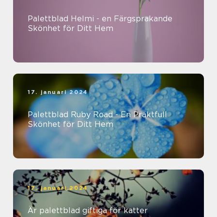
Palettblad Helmi - en Färgsprakande
Skönhet för Ditt Hem
17. januari 2024
Palettblad Ruby Road - En Praktfull
Skönhet för Ditt Hem
17. januari 2024
Är palettblad giftiga för katter