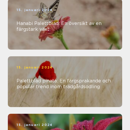
15. januari 2024
Hanabi Palettblad: En översikt av en
färgstark växt
15. januari 2024
Palettblad pinata: En färgsprakande och
populär trend inom trädgårdsodling
15. januari 2024