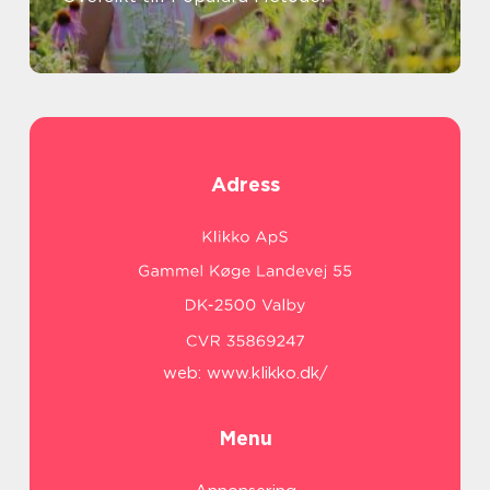
Adress
web:
www.klikko.dk/
Menu