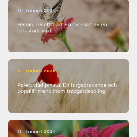
15. januari 2024
Hanabi Palettblad: En översikt av en
färgstark växt
15. januari 2024
Palettblad pinata: En färgsprakande och
populär trend inom trädgårdsodling
15. januari 2024