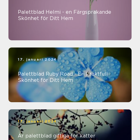
Palettblad Helmi - en Färgsprakande
Skönhet för Ditt Hem
17. januari 2024
Palettblad Ruby Road - En Praktfull
Skönhet för Ditt Hem
17. januari 2024
Är palettblad giftiga för katter