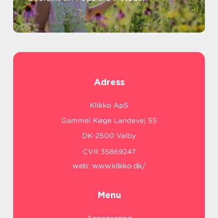
Adress
web:
www.klikko.dk/
Menu