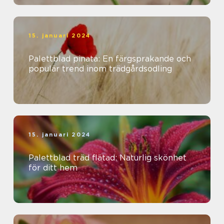
15. januari 2024
Palettblad pinata: En färgsprakande och
populär trend inom trädgårdsodling
15. januari 2024
Palettblad träd flätad: Naturlig skönhet
för ditt hem