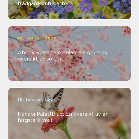
trädgårdsentusiaster
16. januari 2024
Abbey Road palettblad: En grundlig
översikt av sorten
15. januari 2024
Hanabi Palettblad: En översikt av en
färgstark växt