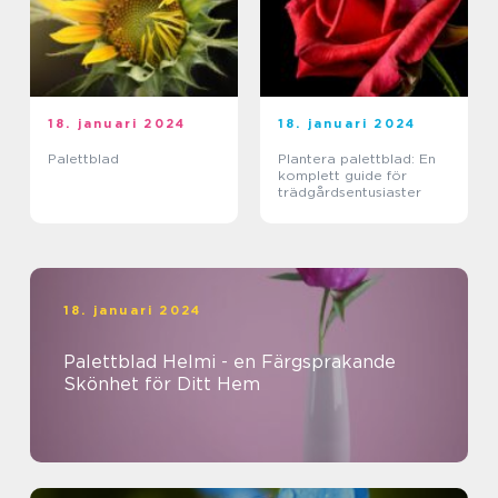
18. januari 2024
18. januari 2024
Palettblad
Plantera palettblad: En
komplett guide för
trädgårdsentusiaster
18. januari 2024
Palettblad Helmi - en Färgsprakande
Skönhet för Ditt Hem