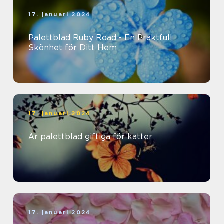
17. januari 2024
Palettblad Ruby Road - En Praktfull
Skönhet för Ditt Hem
17. januari 2024
Är palettblad giftiga för katter
17. januari 2024