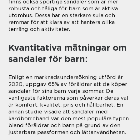
finns också sportiga sandaler som är mer
robusta och tåliga för barn som är aktiva
utomhus. Dessa har en starkare sula och
remmar för att klara av att hantera olika
terräng och aktiviteter.
Kvantitativa mätningar om
sandaler för barn:
Enligt en marknadsundersökning utförd år
2020, uppgav 65% av föräldrar att de köper
sandaler för sina barn varje sommar. De
vanligaste faktorerna som påverkar deras val
är komfort, kvalitet, pris och hållbarhet. En
annan studie visade att sandaler med
kardborreband var den mest populära typen
bland föräldrar och barn på grund av den
justerbara passformen och lättanvändheten.