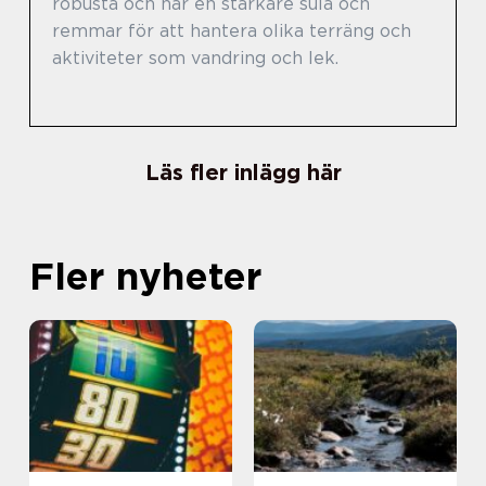
robusta och har en starkare sula och
remmar för att hantera olika terräng och
aktiviteter som vandring och lek.
Läs fler inlägg här
Fler nyheter