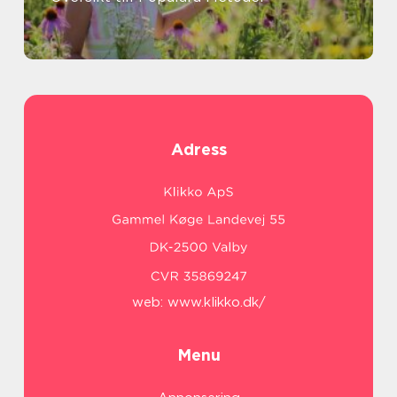
Adress
web:
www.klikko.dk/
Menu