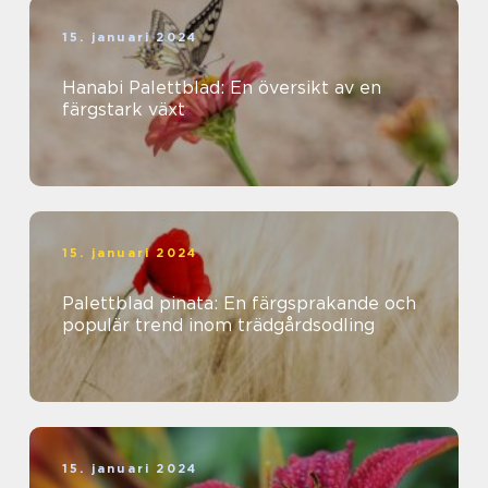
15. januari 2024
Hanabi Palettblad: En översikt av en
färgstark växt
15. januari 2024
Palettblad pinata: En färgsprakande och
populär trend inom trädgårdsodling
15. januari 2024