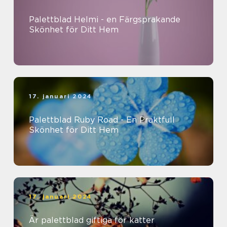
Palettblad Helmi - en Färgsprakande
Skönhet för Ditt Hem
17. januari 2024
Palettblad Ruby Road - En Praktfull
Skönhet för Ditt Hem
17. januari 2024
Är palettblad giftiga för katter