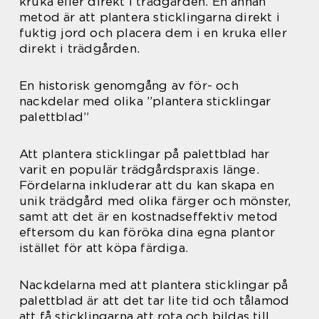
kruka eller direkt i trädgården. En annan
metod är att plantera sticklingarna direkt i
fuktig jord och placera dem i en kruka eller
direkt i trädgården.
En historisk genomgång av för- och
nackdelar med olika ”plantera sticklingar
palettblad”
Att plantera sticklingar på palettblad har
varit en populär trädgårdspraxis länge.
Fördelarna inkluderar att du kan skapa en
unik trädgård med olika färger och mönster,
samt att det är en kostnadseffektiv metod
eftersom du kan föröka dina egna plantor
istället för att köpa färdiga.
Nackdelarna med att plantera sticklingar på
palettblad är att det tar lite tid och tålamod
att få sticklingarna att rota och bildas till