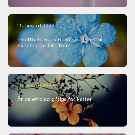
17. januari 2024
Palettblad Ruby Road - En Praktfull
Skönhet för Ditt Hem
17. januari 2024
Är palettblad giftiga för katter