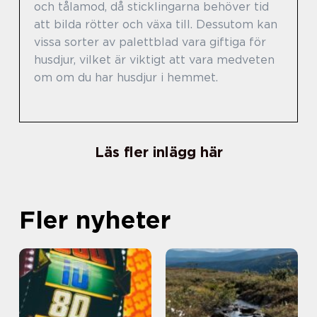
och tålamod, då sticklingarna behöver tid
att bilda rötter och växa till. Dessutom kan
vissa sorter av palettblad vara giftiga för
husdjur, vilket är viktigt att vara medveten
om om du har husdjur i hemmet.
Läs fler inlägg här
Fler nyheter