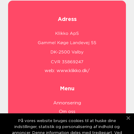
Adress
web:
www.klikko.dk/
Menu
Annonsering
Om oss
Cookies
På vores website bruges cookies til at huske dine
indstillinger, statistik og personalisering af indhold og
Kontakta oss
annoncer. Denne information deles med tredjepart. Ved