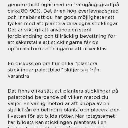
genom sticklingar med en framgångsgrad på
cirka 80-90%. Det är en hög överlevnadsgrad
och innebär att du har goda möjligheter att
lyckas med att plantera dina egna sticklingar.
Det är viktigt att använda en steril
jordblandning och tillräcklig bevattning för
att säkerställa att sticklingarna får de
optimala förutsättningarna att utvecklas.
En diskussion om hur olika ”plantera
sticklingar palettblad” skiljer sig från
varandra
Det finns olika sätt att plantera sticklingar på
palettblad beroende på vilken metod du
väljer. En vanlig metod är att klippa av en
stjälk från en befintlig planta och placera den
i vatten för att bilda rötter. När rotsystemet
har bildats kan sticklingen planteras i en