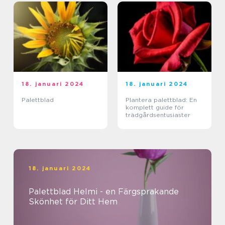
18. januari 2024
18. januari 2024
Palettblad
Plantera palettblad: En
komplett guide för
trädgårdsentusiaster
18. januari 2024
Palettblad Helmi - en Färgsprakande
Skönhet för Ditt Hem