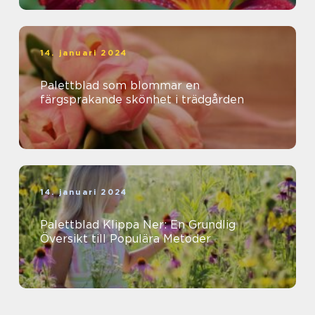
14. januari 2024
Palettblad som blommar en
färgsprakande skönhet i trädgården
14. januari 2024
Palettblad Klippa Ner: En Grundlig
Översikt till Populära Metoder