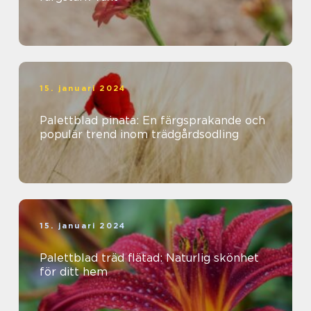
15. januari 2024
Palettblad pinata: En färgsprakande och
populär trend inom trädgårdsodling
15. januari 2024
Palettblad träd flätad: Naturlig skönhet
för ditt hem