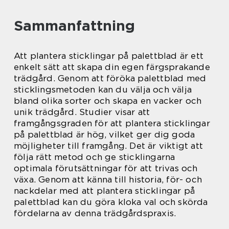
Sammanfattning
Att plantera sticklingar på palettblad är ett
enkelt sätt att skapa din egen färgsprakande
trädgård. Genom att föröka palettblad med
sticklingsmetoden kan du välja och välja
bland olika sorter och skapa en vacker och
unik trädgård. Studier visar att
framgångsgraden för att plantera sticklingar
på palettblad är hög, vilket ger dig goda
möjligheter till framgång. Det är viktigt att
följa rätt metod och ge sticklingarna
optimala förutsättningar för att trivas och
växa. Genom att känna till historia, för- och
nackdelar med att plantera sticklingar på
palettblad kan du göra kloka val och skörda
fördelarna av denna trädgårdspraxis.