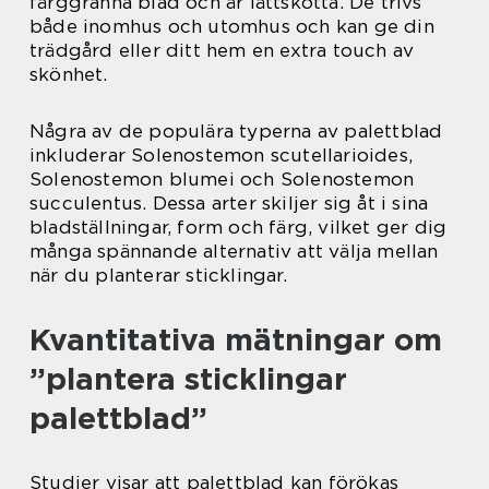
färggranna blad och är lättskötta. De trivs
både inomhus och utomhus och kan ge din
trädgård eller ditt hem en extra touch av
skönhet.
Några av de populära typerna av palettblad
inkluderar Solenostemon scutellarioides,
Solenostemon blumei och Solenostemon
succulentus. Dessa arter skiljer sig åt i sina
bladställningar, form och färg, vilket ger dig
många spännande alternativ att välja mellan
när du planterar sticklingar.
Kvantitativa mätningar om
”plantera sticklingar
palettblad”
Studier visar att palettblad kan förökas