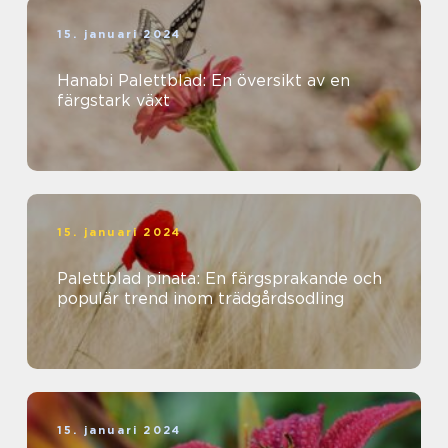
15. januari 2024
Hanabi Palettblad: En översikt av en
färgstark växt
15. januari 2024
Palettblad pinata: En färgsprakande och
populär trend inom trädgårdsodling
15. januari 2024