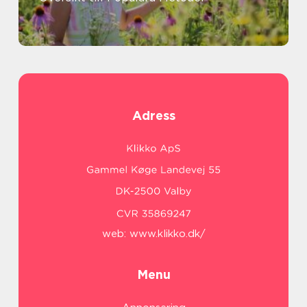
Adress
web:
www.klikko.dk/
Menu