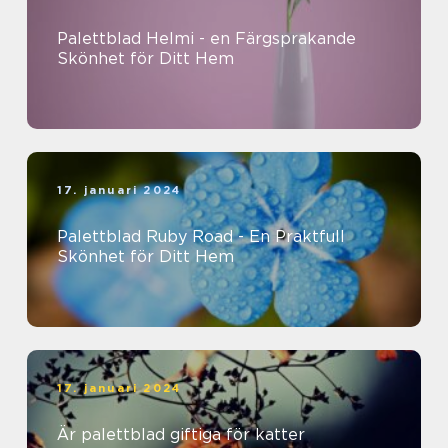
Palettblad Helmi - en Färgsprakande
Skönhet för Ditt Hem
17. januari 2024
Palettblad Ruby Road - En Praktfull
Skönhet för Ditt Hem
17. januari 2024
Är palettblad giftiga för katter