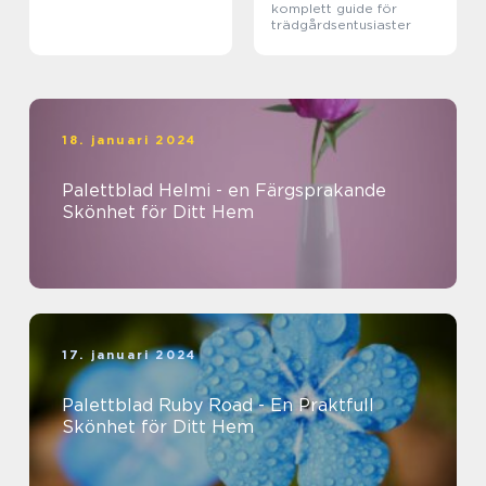
komplett guide för
trädgårdsentusiaster
18. januari 2024
Palettblad Helmi - en Färgsprakande
Skönhet för Ditt Hem
17. januari 2024
Palettblad Ruby Road - En Praktfull
Skönhet för Ditt Hem