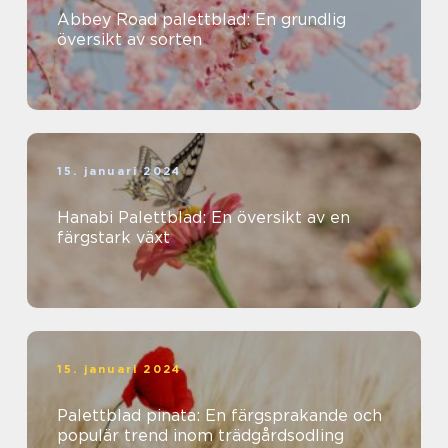
Abbey Road palettblad: En grundlig
översikt av sorten
15. januari 2024
Hanabi Palettblad: En översikt av en
färgstark växt
15. januari 2024
Palettblad pinata: En färgsprakande och
populär trend inom trädgårdsodling