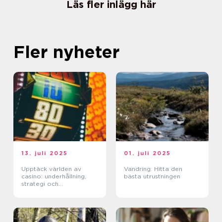
Läs fler inlägg här
Fler nyheter
13. juli 2025
01. juli 2025
Upptäck världen av
Vandring: Hitta den
casino: underhållning,
bästa utrustningen
strategi och
förändringar