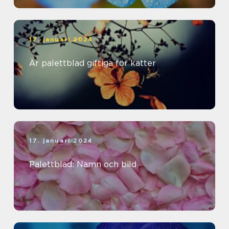
17. januari 2024
Är palettblad giftiga för katter
17. januari 2024
Palettblad: Namn och bild