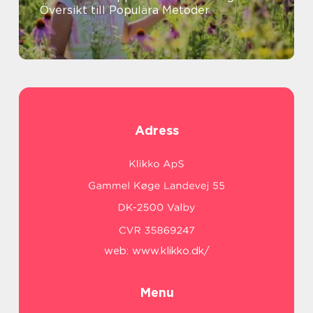
Översikt till Populära Metoder
Adress
web:
www.klikko.dk/
Menu