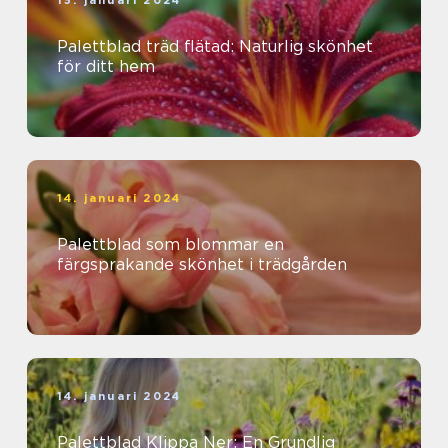
15. januari 2024
Palettblad träd flätad: Naturlig skönhet
för ditt hem
14. januari 2024
Palettblad som blommar en
färgsprakande skönhet i trädgården
14. januari 2024
Palettblad Klippa Ner: En Grundlig