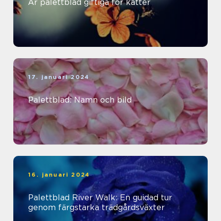
Är palettblad giftiga för katter
17. januari 2024
Palettblad: Namn och bild
16. januari 2024
Palettblad River Walk: En guidad tur
genom färgstarka trädgårdsväxter