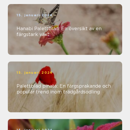
15. januari 2024
Hanabi Palettblad: En översikt av en
färgstark växt
15. januari 2024
Palettblad pinata: En färgsprakande och
populär trend inom trädgårdsodling