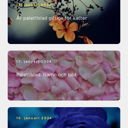
17. januari 2024
Är palettblad giftiga för katter
17. januari 2024
Palettblad: Namn och bild
16. januari 2024