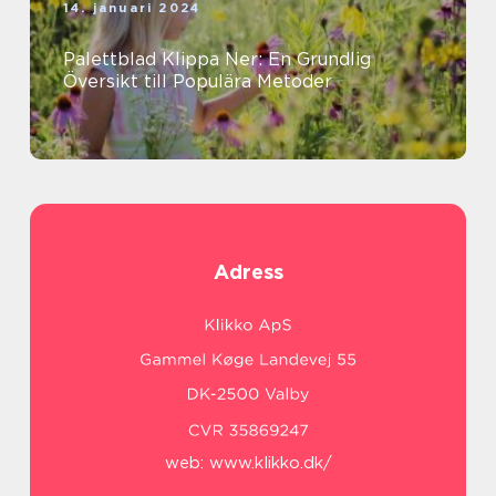
14. januari 2024
Palettblad Klippa Ner: En Grundlig
Översikt till Populära Metoder
Adress
web:
www.klikko.dk/