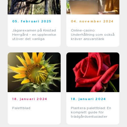
05. februari 2025
04. november 2024
Jägarexamen på Knistad
Online-casino:
Herrgård – en upplevelse
Underhållning som också
utöver det vanliga
kräver ansvarstänk
18. januari 2024
18. januari 2024
Palettblad
Plantera palettblad: En
komplett guide för
trädgårdsentusiaster