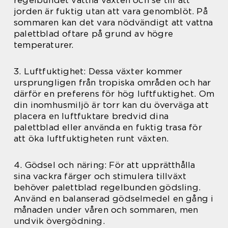
jorden är fuktig utan att vara genomblöt. På
sommaren kan det vara nödvändigt att vattna
palettblad oftare på grund av högre
temperaturer.
3. Luftfuktighet: Dessa växter kommer
ursprungligen från tropiska områden och har
därför en preferens för hög luftfuktighet. Om
din inomhusmiljö är torr kan du överväga att
placera en luftfuktare bredvid dina
palettblad eller använda en fuktig trasa för
att öka luftfuktigheten runt växten.
4. Gödsel och näring: För att upprätthålla
sina vackra färger och stimulera tillväxt
behöver palettblad regelbunden gödsling.
Använd en balanserad gödselmedel en gång i
månaden under våren och sommaren, men
undvik övergödning.