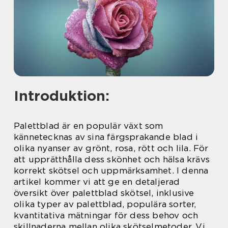
Introduktion:
Palettblad är en populär växt som
kännetecknas av sina färgsprakande blad i
olika nyanser av grönt, rosa, rött och lila. För
att upprätthålla dess skönhet och hälsa krävs
korrekt skötsel och uppmärksamhet. I denna
artikel kommer vi att ge en detaljerad
översikt över palettblad skötsel, inklusive
olika typer av palettblad, populära sorter,
kvantitativa mätningar för dess behov och
skillnaderna mellan olika skötselmetoder. Vi