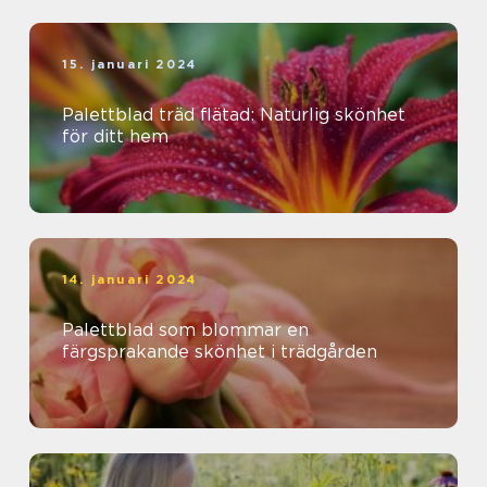
15. januari 2024
Palettblad träd flätad: Naturlig skönhet
för ditt hem
14. januari 2024
Palettblad som blommar en
färgsprakande skönhet i trädgården