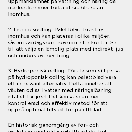
uppmärksamhet på vattning och näring då
marken kommer torka ut snabbare än
inomhus.
2. Inomhusodling: Palettblad trivs bra
inomhus och kan placeras i olika miljöer,
såsom vardagsrum, sovrum eller kontor. Se
till att välja en lämplig plats med indirekt ljus
och undvik övervattning.
3. Hydroponisk odling: För de som vill prova
på hydroponisk odling kan palettblad vara
ett intressant alternativ. Detta innebär att
växten odlas i vatten med näringslösning
istället för jord. Det kan vara en mer
kontrollerad och effektiv metod för att
uppnå optimal tillväxt för palettblad.
En historisk genomgång av för- och
nackdelar med olika palettblad skötsel