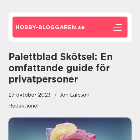
HOBBY-BLOGGAREN.
se
Palettblad Skötsel: En
omfattande guide för
privatpersoner
27 oktober 2023
Jon Larsson
Redaktionel