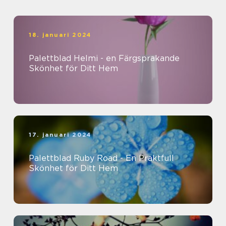
18. januari 2024
Palettblad Helmi - en Färgsprakande
Skönhet för Ditt Hem
17. januari 2024
Palettblad Ruby Road - En Praktfull
Skönhet för Ditt Hem