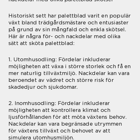
Historiskt sett har palettblad varit en populär
växt bland trädgårdsmästare och entusiaster
på grund av sin mångfald och enkla skötsel.
Här är några för- och nackdelar med olika
sätt att sköta palettblad:
1. Utomhusodling: Fördelar inkluderar
möjligheten att växa i större storlek och få en
mer naturlig tillväxtmiljö. Nackdelar kan vara
beroendet av vädret och större risk för
skadedjur och sjukdomar.
2. Inomhusodling: Fördelar inkluderar
möjligheten att kontrollera klimat och
ljusförhållanden för att möta växtens behov.
Nackdelar kan vara begränsade utrymmen
för växtens tillväxt och behovet av att
simulera utomhusmiljön.