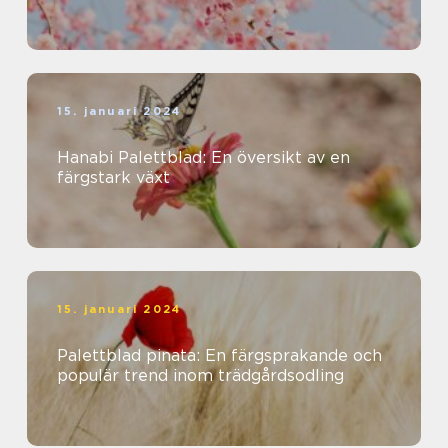
15. januari 2024
Hanabi Palettblad: En översikt av en
färgstark växt
15. januari 2024
Palettblad pinata: En färgsprakande och
populär trend inom trädgårdsodling