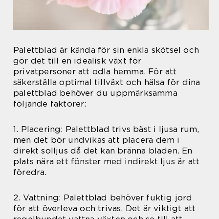
Palettblad är kända för sin enkla skötsel och
gör det till en idealisk växt för
privatpersoner att odla hemma. För att
säkerställa optimal tillväxt och hälsa för dina
palettblad behöver du uppmärksamma
följande faktorer:
1. Placering: Palettblad trivs bäst i ljusa rum,
men det bör undvikas att placera dem i
direkt solljus då det kan bränna bladen. En
plats nära ett fönster med indirekt ljus är att
föredra.
2. Vattning: Palettblad behöver fuktig jord
för att överleva och trivas. Det är viktigt att
regelbundet vattna växten och se till att