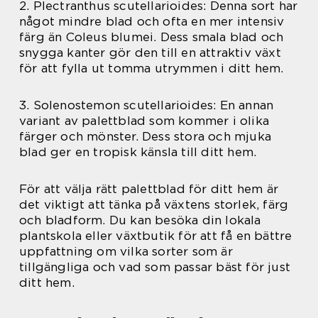
2. Plectranthus scutellarioides: Denna sort har
något mindre blad och ofta en mer intensiv
färg än Coleus blumei. Dess smala blad och
snygga kanter gör den till en attraktiv växt
för att fylla ut tomma utrymmen i ditt hem.
3. Solenostemon scutellarioides: En annan
variant av palettblad som kommer i olika
färger och mönster. Dess stora och mjuka
blad ger en tropisk känsla till ditt hem.
För att välja rätt palettblad för ditt hem är
det viktigt att tänka på växtens storlek, färg
och bladform. Du kan besöka din lokala
plantskola eller växtbutik för att få en bättre
uppfattning om vilka sorter som är
tillgängliga och vad som passar bäst för just
ditt hem.