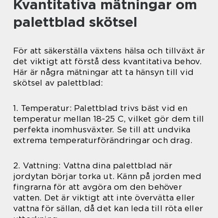
Kvantitativa mätningar om
palettblad skötsel
För att säkerställa växtens hälsa och tillväxt är
det viktigt att förstå dess kvantitativa behov.
Här är några mätningar att ta hänsyn till vid
skötsel av palettblad:
1. Temperatur: Palettblad trivs bäst vid en
temperatur mellan 18-25 C, vilket gör dem till
perfekta inomhusväxter. Se till att undvika
extrema temperaturförändringar och drag.
2. Vattning: Vattna dina palettblad när
jordytan börjar torka ut. Känn på jorden med
fingrarna för att avgöra om den behöver
vatten. Det är viktigt att inte övervätta eller
vattna för sällan, då det kan leda till röta eller