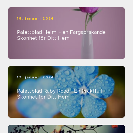
18. januari 2024
Palettblad Helmi - en Färgsprakande
Skönhet för Ditt Hem
17. januari 2024
Palettblad Ruby Road - En Praktfull
Skönhet för Ditt Hem