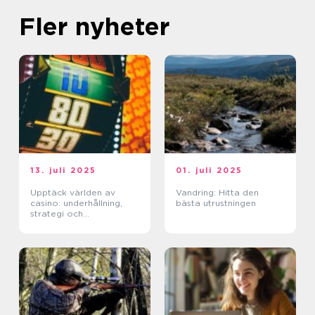
Fler nyheter
13. juli 2025
01. juli 2025
Upptäck världen av
Vandring: Hitta den
casino: underhållning,
bästa utrustningen
strategi och
förändringar