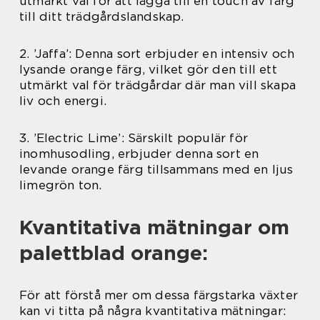
utmärkt val för att lägga till en touch av färg
till ditt trädgårdslandskap.
2. ’Jaffa’: Denna sort erbjuder en intensiv och
lysande orange färg, vilket gör den till ett
utmärkt val för trädgårdar där man vill skapa
liv och energi.
3. ’Electric Lime’: Särskilt populär för
inomhusodling, erbjuder denna sort en
levande orange färg tillsammans med en ljus
limegrön ton.
Kvantitativa mätningar om
palettblad orange:
För att förstå mer om dessa färgstarka växter
kan vi titta på några kvantitativa mätningar: