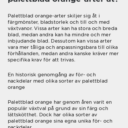
Palettblad orange-arter skiljer sig åt i
färgmönster, bladstorlek och till och med
växtvanor. Vissa arter kan ha stora och breda
blad, medan andra kan ha mindre och mer
inbjudande blad. Dessutom kan vissa arter
vara mer tåliga och anpassningsbara till olika
förhållanden, medan andra kanske kräver mer
specifika krav för att trivas.
En historisk genomgång av för- och
nackdelar med olika sorter av palettblad
orange
Palettblad orange har genom åren varit en
populär växtval på grund av sin färg och
lättskötthet. Dock har olika sorter av
palettblad orange sina egna unika för- och
nackdelar.