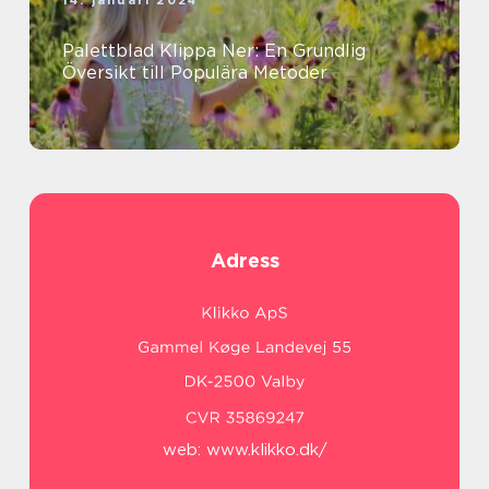
14. januari 2024
Palettblad Klippa Ner: En Grundlig
Översikt till Populära Metoder
Adress
web:
www.klikko.dk/