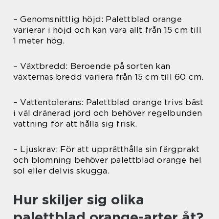
– Genomsnittlig höjd: Palettblad orange
varierar i höjd och kan vara allt från 15 cm till
1 meter hög.
– Växtbredd: Beroende på sorten kan
växternas bredd variera från 15 cm till 60 cm.
– Vattentolerans: Palettblad orange trivs bäst
i väl dränerad jord och behöver regelbunden
vattning för att hålla sig frisk.
– Ljuskrav: För att upprätthålla sin färgprakt
och blomning behöver palettblad orange hel
sol eller delvis skugga.
Hur skiljer sig olika
palettblad orange-arter åt?