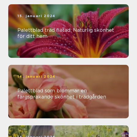
15. januari 2024
Palettblad träd flätad: Naturlig skönhet
för ditt hem
14. januari 2024
Palettblad som blommar en
färgsprakande skönhet i trädgården