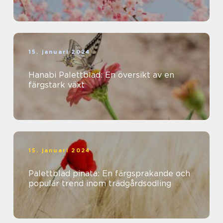
15. januari 2024
Hanabi Palettblad: En översikt av en
färgstark växt
15. januari 2024
Palettblad pinata: En färgsprakande och
populär trend inom trädgårdsodling