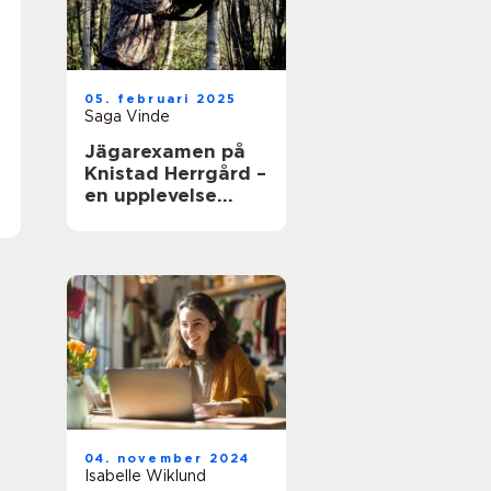
05. februari 2025
Saga Vinde
Jägarexamen på
Knistad Herrgård –
en upplevelse
utöver det vanliga
04. november 2024
Isabelle Wiklund