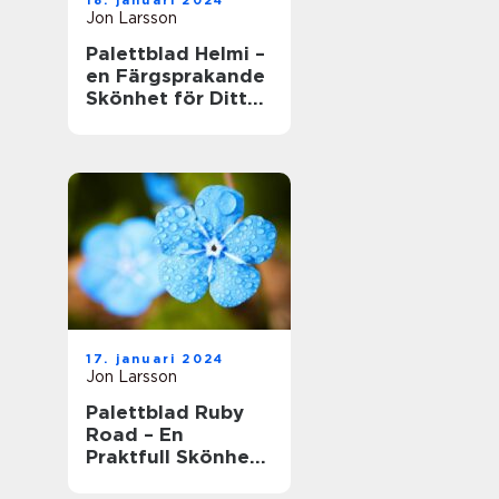
18. januari 2024
Jon Larsson
Palettblad Helmi –
en Färgsprakande
Skönhet för Ditt
Hem
17. januari 2024
Jon Larsson
Palettblad Ruby
Road – En
Praktfull Skönhet
för Ditt Hem