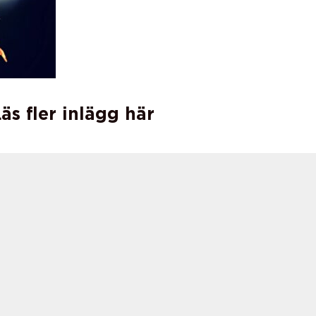
äs fler inlägg här