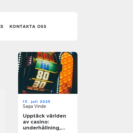
ES
KONTAKTA OSS
13. juli 2025
Saga Vinde
Upptäck världen
av casino:
underhållning,