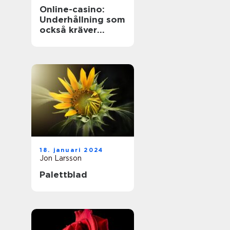
Online-casino:
Underhållning som
också kräver
ansvarstänk
18. januari 2024
Jon Larsson
Palettblad