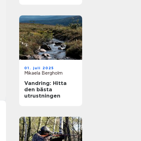
strategi och
förändringar
01. juli 2025
Mikaela Bergholm
Vandring: Hitta
den bästa
utrustningen