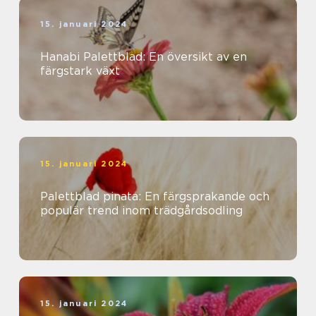
15. januari 2024
Hanabi Palettblad: En översikt av en
färgstark växt
15. januari 2024
Palettblad pinata: En färgsprakande och
populär trend inom trädgårdsodling
15. januari 2024