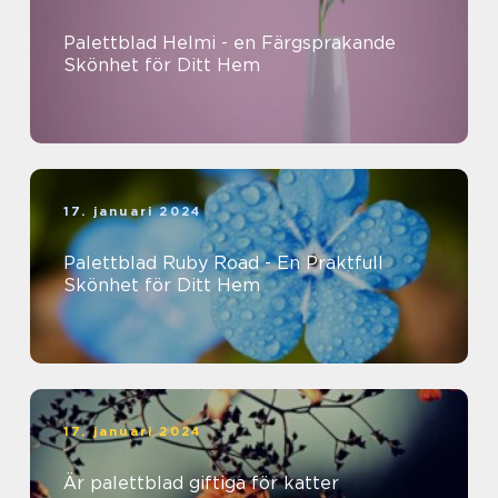
Palettblad Helmi - en Färgsprakande
Skönhet för Ditt Hem
17. januari 2024
Palettblad Ruby Road - En Praktfull
Skönhet för Ditt Hem
17. januari 2024
Är palettblad giftiga för katter