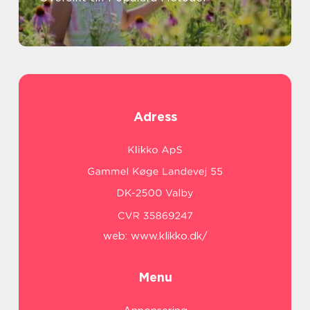
Adress
web:
www.klikko.dk/
Menu