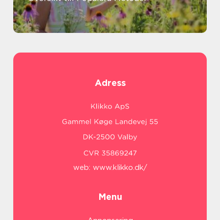
Adress
web:
www.klikko.dk/
Menu