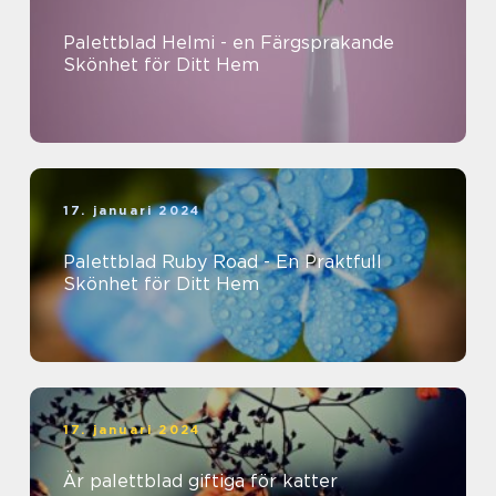
Palettblad Helmi - en Färgsprakande
Skönhet för Ditt Hem
17. januari 2024
Palettblad Ruby Road - En Praktfull
Skönhet för Ditt Hem
17. januari 2024
Är palettblad giftiga för katter