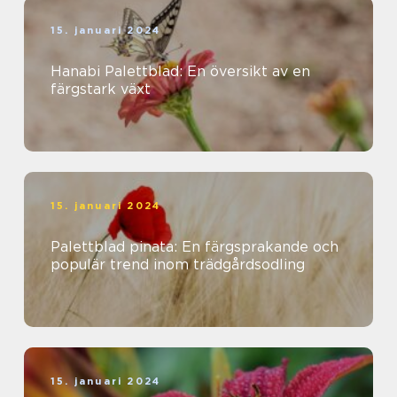
15. januari 2024
Hanabi Palettblad: En översikt av en
färgstark växt
15. januari 2024
Palettblad pinata: En färgsprakande och
populär trend inom trädgårdsodling
15. januari 2024