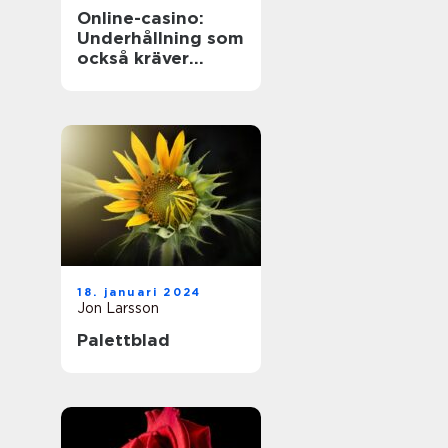
Online-casino:
Underhållning som
också kräver
ansvarstänk
18. januari 2024
Jon Larsson
Palettblad