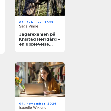
05. februari 2025
Saga Vinde
Jägarexamen på
Knistad Herrgård –
en upplevelse
utöver det vanliga
04. november 2024
Isabelle Wiklund