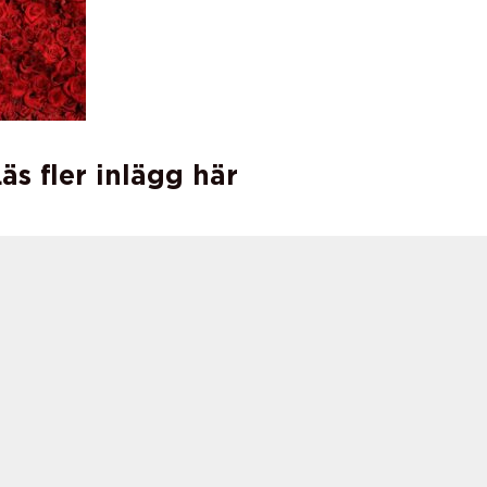
äs fler inlägg här