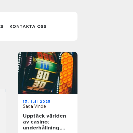
ES
KONTAKTA OSS
13. juli 2025
Saga Vinde
Upptäck världen
av casino:
underhållning,