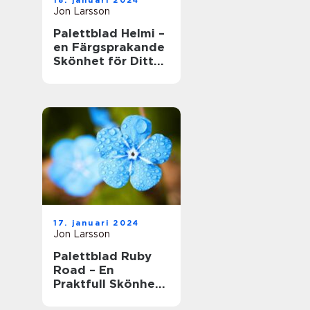
18. januari 2024
Jon Larsson
Palettblad Helmi –
en Färgsprakande
Skönhet för Ditt
Hem
17. januari 2024
Jon Larsson
Palettblad Ruby
Road – En
Praktfull Skönhet
för Ditt Hem