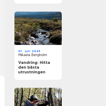
strategi och
förändringar
01. juli 2025
Mikaela Bergholm
Vandring: Hitta
den bästa
utrustningen