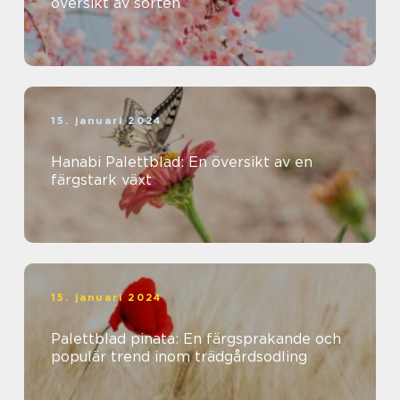
översikt av sorten
15. januari 2024
Hanabi Palettblad: En översikt av en
färgstark växt
15. januari 2024
Palettblad pinata: En färgsprakande och
populär trend inom trädgårdsodling