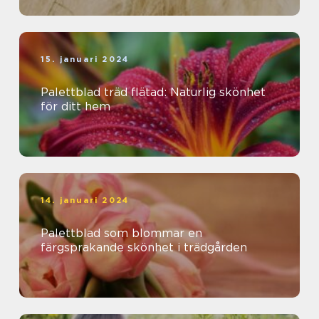
15. januari 2024
Palettblad träd flätad: Naturlig skönhet
för ditt hem
14. januari 2024
Palettblad som blommar en
färgsprakande skönhet i trädgården