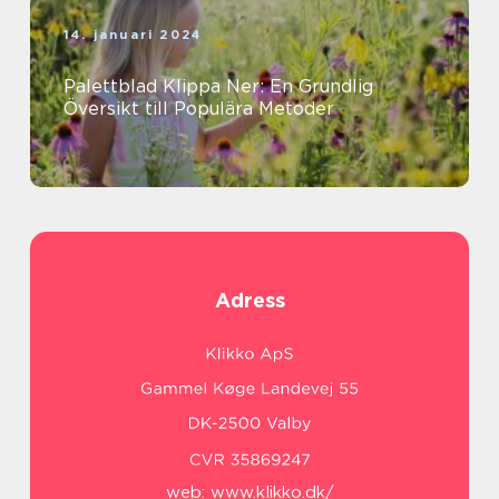
14. januari 2024
Palettblad Klippa Ner: En Grundlig
Översikt till Populära Metoder
Adress
web:
www.klikko.dk/