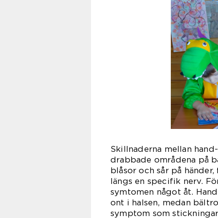
Skillnaderna mellan hand-
drabbade områdena på bar
blåsor och sår på händer,
längs en specifik nerv. Fö
symtomen något åt. Hand-
ont i halsen, medan bältr
symptom som stickningar 