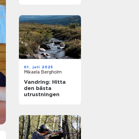
strategi och
förändringar
01. juli 2025
Mikaela Bergholm
Vandring: Hitta
den bästa
utrustningen