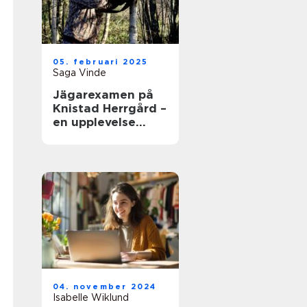
05. februari 2025
Saga Vinde
Jägarexamen på
Knistad Herrgård –
en upplevelse
utöver det vanliga
04. november 2024
Isabelle Wiklund