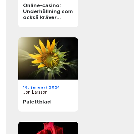
Online-casino:
Underhållning som
också kräver
ansvarstänk
18. januari 2024
Jon Larsson
Palettblad