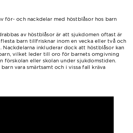
v för- och nackdelar med höstblåsor hos barn
rabbas av höstblåsor är att sjukdomen oftast är
flesta barn tillfrisknar inom en vecka eller två och
. Nackdelarna inkluderar dock att höstblåsor kan
arn, vilket leder till oro för barnets omgivning
ån förskolan eller skolan under sjukdomstiden.
barn vara smärtsamt och i vissa fall kräva