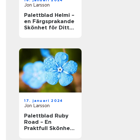
18. januari 2024
Jon Larsson
Palettblad Helmi –
en Färgsprakande
Skönhet för Ditt
Hem
17. januari 2024
Jon Larsson
Palettblad Ruby
Road – En
Praktfull Skönhet
för Ditt Hem