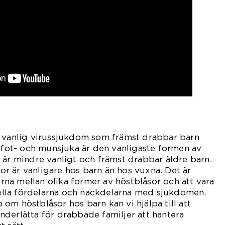
n vanlig virussjukdom som främst drabbar barn
, fot- och munsjuka är den vanligaste formen av
 är mindre vanligt och främst drabbar äldre barn.
åsor är vanligare hos barn än hos vuxna. Det är
derna mellan olika former av höstblåsor och att vara
lla fördelarna och nackdelarna med sjukdomen.
om höstblåsor hos barn kan vi hjälpa till att
derlätta för drabbade familjer att hantera