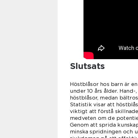
Slutsats
Höstblåsor hos barn är e
under 10 års ålder. Hand-
höstblåsor, medan bältros
Statistik visar att höstbl
viktigt att förstå skillna
medveten om de potentie
Genom att sprida kunskap 
minska spridningen och un