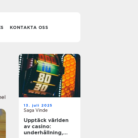
ES
KONTAKTA OSS
nel
13. juli 2025
Saga Vinde
Upptäck världen
av casino:
underhållning,