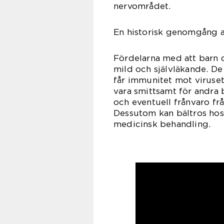
nervområdet.
En historisk genomgång a
Fördelarna med att barn d
mild och självläkande. De 
får immunitet mot viruset
vara smittsamt för andra b
och eventuell frånvaro fr
Dessutom kan bältros hos 
medicinsk behandling.