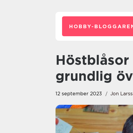
HOBBY-BLOGGARE
Höstblåsor hos barn: En
grundlig öv
12 september 2023
Jon Lars