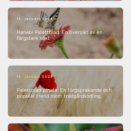
15. januari 2024
Hanabi Palettblad: En översikt av en
färgstark växt
15. januari 2024
Palettblad pinata: En färgsprakande och
populär trend inom trädgårdsodling