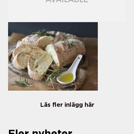
Läs fler inlägg här
Fler nyheter