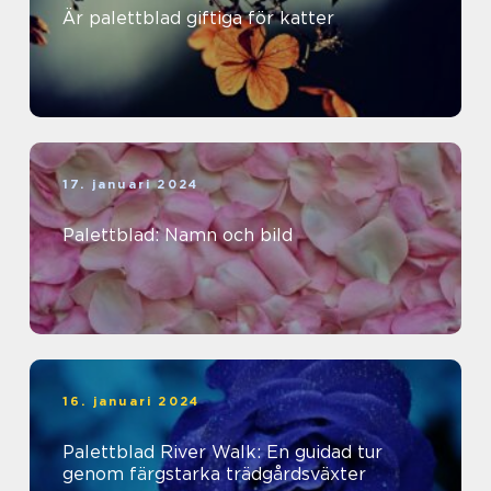
Är palettblad giftiga för katter
17. januari 2024
Palettblad: Namn och bild
16. januari 2024
Palettblad River Walk: En guidad tur
genom färgstarka trädgårdsväxter