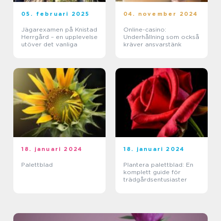
05. februari 2025
04. november 2024
Jägarexamen på Knistad
Online-casino:
Herrgård – en upplevelse
Underhållning som också
utöver det vanliga
kräver ansvarstänk
18. januari 2024
18. januari 2024
Palettblad
Plantera palettblad: En
komplett guide för
trädgårdsentusiaster