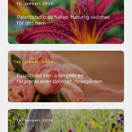
15. januari 2024
Palettblad träd flätad: Naturlig skönhet
för ditt hem
14. januari 2024
Palettblad som blommar en
färgsprakande skönhet i trädgården
14. januari 2024