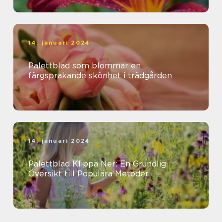
14. januari 2024
Palettblad som blommar en
färgsprakande skönhet i trädgården
14. januari 2024
Palettblad Klippa Ner: En Grundlig
Översikt till Populära Metoder