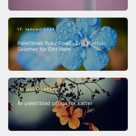
17. januari 2024
Palettblad Ruby Road - En Praktfull
Skönhet för Ditt Hem
17. januari 2024
Är palettblad giftiga för katter