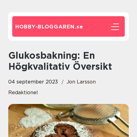
HOBBY-BLOGGAREN.
se
Glukosbakning: En
Högkvalitativ Översikt
04 september 2023
Jon Larsson
Redaktionel