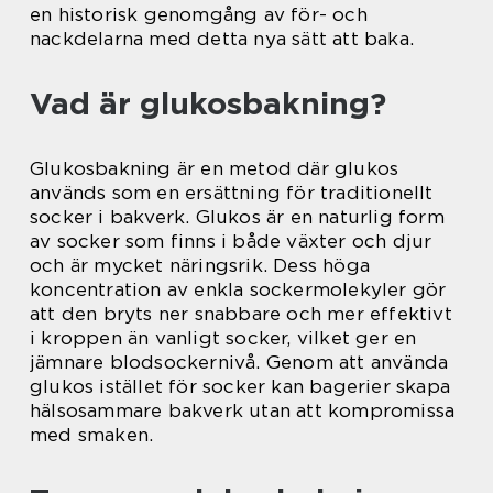
en historisk genomgång av för- och
nackdelarna med detta nya sätt att baka.
Vad är glukosbakning?
Glukosbakning är en metod där glukos
används som en ersättning för traditionellt
socker i bakverk. Glukos är en naturlig form
av socker som finns i både växter och djur
och är mycket näringsrik. Dess höga
koncentration av enkla sockermolekyler gör
att den bryts ner snabbare och mer effektivt
i kroppen än vanligt socker, vilket ger en
jämnare blodsockernivå. Genom att använda
glukos istället för socker kan bagerier skapa
hälsosammare bakverk utan att kompromissa
med smaken.