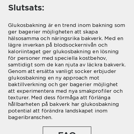
Slutsats:
Glukosbakning är en trend inom bakning som
ger bagerier möjligheten att skapa
hälsosamma och näringsrika bakverk. Med en
lägre inverkan på blodsockernivån och
kaloriintaget ger glukosbakning en lösning
för personer med speciella kostbehov,
samtidigt som de kan njuta av läckra bakverk.
Genom att ersätta vanligt socker erbjuder
glukosbakning en ny approach mot
baktillverkning och ger bagerier möjlighet
att experimentera med nya smakprofiler och
texturer. Med dess förmåga att förlänga
hållbarheten på bakverk har glukosbakning
potential att förändra landskapet inom
bageribranschen.