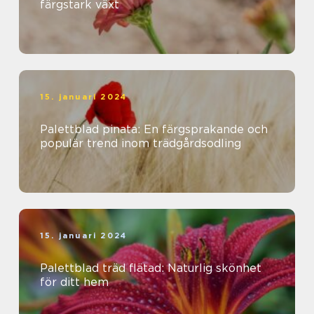
färgstark växt
15. januari 2024
Palettblad pinata: En färgsprakande och
populär trend inom trädgårdsodling
15. januari 2024
Palettblad träd flätad: Naturlig skönhet
för ditt hem