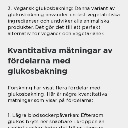
3. Vegansk glukosbakning: Denna variant av
glukosbakning använder endast vegetabiliska
ingredienser och undviker alla animaliska
produkter. Det gör det till ett perfekt
alternativ för veganer och vegetarianer.
Kvantitativa mätningar av
fördelarna med
glukosbakning
Forskning har visat flera fördelar med
glukosbakning. Här är några kvantitativa
mätningar som visar på fördelarna:
1. Lägre blodsockerpåverkan: Eftersom
glukos bryts ner snabbare i kroppen än
vanligt socker, leder det till en jämnare