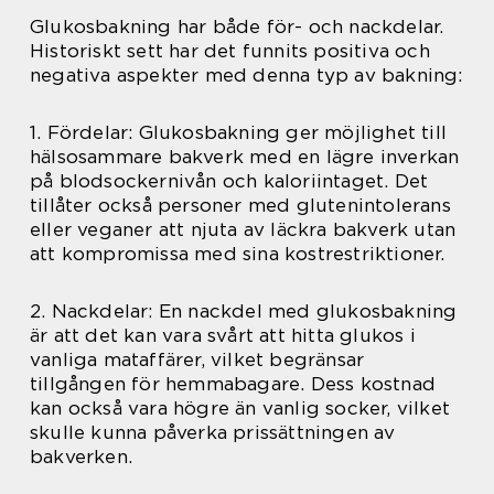
Glukosbakning har både för- och nackdelar.
Historiskt sett har det funnits positiva och
negativa aspekter med denna typ av bakning:
1. Fördelar: Glukosbakning ger möjlighet till
hälsosammare bakverk med en lägre inverkan
på blodsockernivån och kaloriintaget. Det
tillåter också personer med glutenintolerans
eller veganer att njuta av läckra bakverk utan
att kompromissa med sina kostrestriktioner.
2. Nackdelar: En nackdel med glukosbakning
är att det kan vara svårt att hitta glukos i
vanliga mataffärer, vilket begränsar
tillgången för hemmabagare. Dess kostnad
kan också vara högre än vanlig socker, vilket
skulle kunna påverka prissättningen av
bakverken.