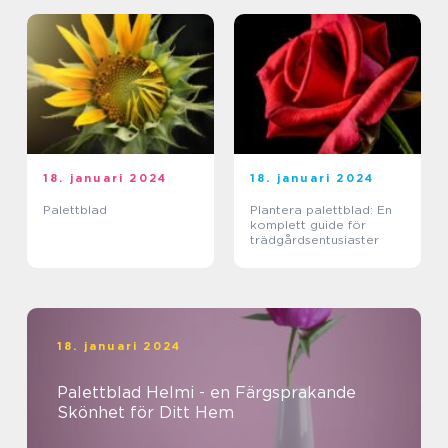
18. januari 2024
18. januari 2024
Palettblad
Plantera palettblad: En
komplett guide för
trädgårdsentusiaster
18. januari 2024
Palettblad Helmi - en Färgsprakande
Skönhet för Ditt Hem