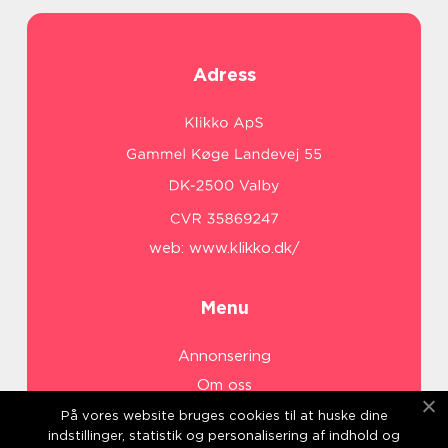
Adress
web:
www.klikko.dk/
Menu
Annonsering
Om oss
Cookies
På vores website bruges cookies til at huske dine
indstillinger, statistik og personalisering af indhold og
Kontakta oss