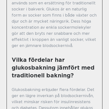
används som en ersättning för traditionellt
socker i bakverk. Glukos är en naturlig
form av socker som finns i både växter och
djur och är mycket näringsrik. Dess höga
koncentration av enkla sockermolekyler
gör att den bryts ner snabbare och mer
effektivt i kroppen än vanligt socker, vilket
ger en jämnare blodsockernivå.
Vilka fördelar har
glukosbakning jämfört med
traditionell bakning?
Glukosbakning erbjuder flera fördelar. Det
ger en lägre inverkan på blodsockernivån,
vilket minskar risken för insulinresistens
och diabetes. Dessutom innehåller glukos