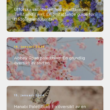
Utforska skönheten hos palettbladen
Twist and Twirl: En omfattande guide för
trädgårdsentusiaster
16. januari 2024
Abbey Road palettblad: En grundlig
översikt av sorten
15. januari 2024
Hanabi Palettblad: En översikt av en