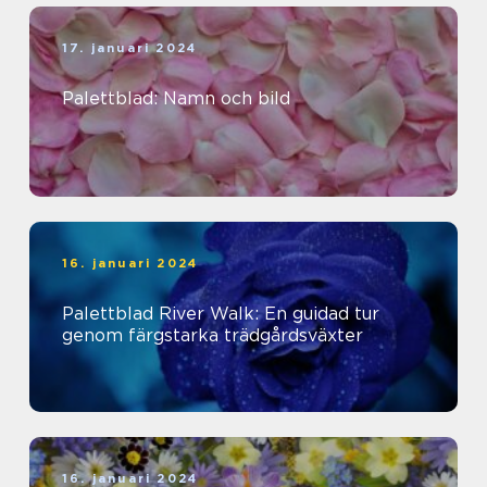
17. januari 2024
Palettblad: Namn och bild
16. januari 2024
Palettblad River Walk: En guidad tur
genom färgstarka trädgårdsväxter
16. januari 2024