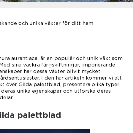
akande och unika växter för ditt hem
ynura aurantiaca, är en populär och unik växt som
Med sina vackra färgskiftningar, imponerande
enskaper har dessa växter blivit mycket
årdsentusiaster. I den här artikeln kommer vi att
kt över Gilda palettblad, presentera olika typer
a deras unika egenskaper och utforska deras
delar.
ilda palettblad