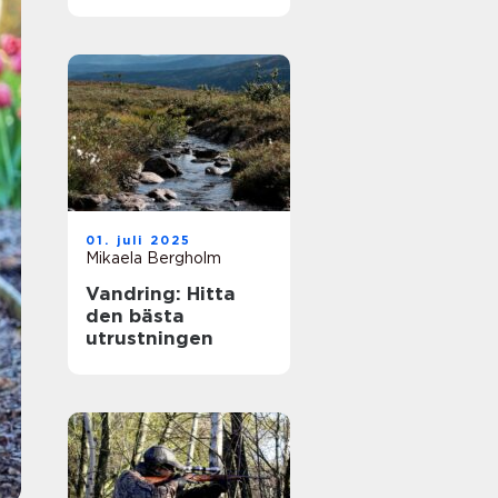
strategi och
förändringar
01. juli 2025
Mikaela Bergholm
Vandring: Hitta
den bästa
utrustningen