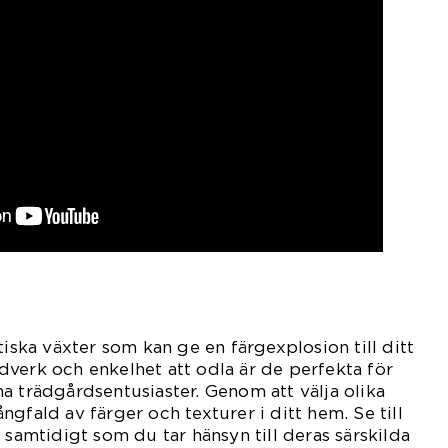
tiska växter som kan ge en färgexplosion till ditt
verk och enkelhet att odla är de perfekta för
a trädgårdsentusiaster. Genom att välja olika
gfald av färger och texturer i ditt hem. Se till
 samtidigt som du tar hänsyn till deras särskilda