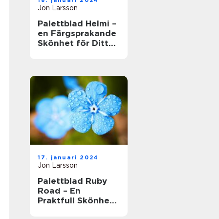
18. januari 2024
Jon Larsson
Palettblad Helmi –
en Färgsprakande
Skönhet för Ditt
Hem
17. januari 2024
Jon Larsson
Palettblad Ruby
Road – En
Praktfull Skönhet
för Ditt Hem