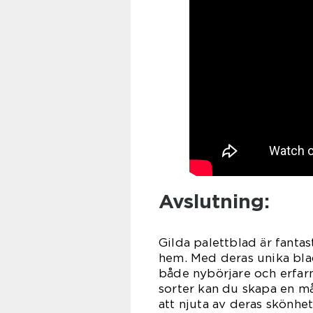
Avslutning:
Gilda palettblad är fantas
hem. Med deras unika blad
både nybörjare och erfarn
sorter kan du skapa en mån
att njuta av deras skönhet