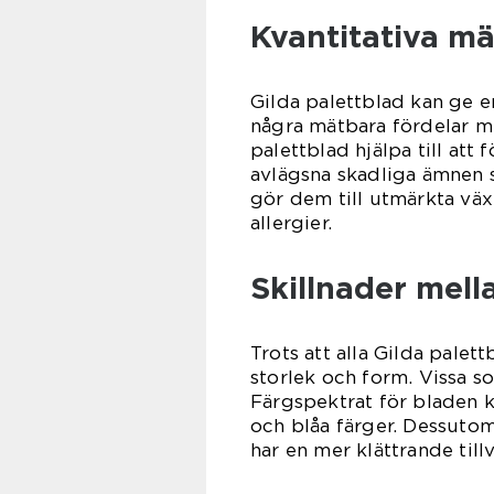
Kvantitativa mä
Gilda palettblad kan ge e
några mätbara fördelar me
palettblad hjälpa till att
avlägsna skadliga ämnen 
gör dem till utmärkta väx
allergier.
Skillnader mell
Trots att alla Gilda palett
storlek och form. Vissa s
Färgspektrat för bladen ka
och blåa färger. Dessuto
har en mer klättrande tillv