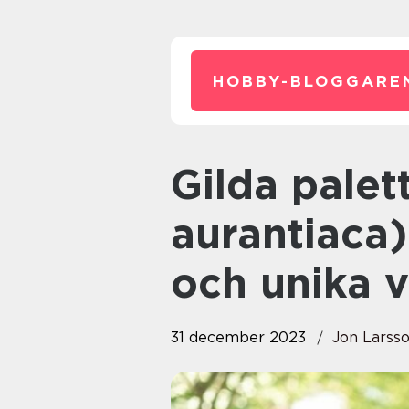
HOBBY-BLOGGARE
Gilda palettblad (Gynura
aurantiaca
och unika v
31 december 2023
Jon Larss