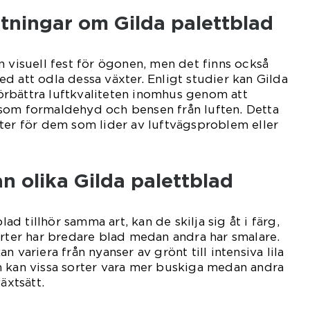
tningar om Gilda palettblad
n visuell fest för ögonen, men det finns också
d att odla dessa växter. Enligt studier kan Gilda
 förbättra luftkvaliteten inomhus genom att
som formaldehyd och bensen från luften. Detta
ter för dem som lider av luftvägsproblem eller
an olika Gilda palettblad
blad tillhör samma art, kan de skilja sig åt i färg,
orter har bredare blad medan andra har smalare.
n variera från nyanser av grönt till intensiva lila
m kan vissa sorter vara mer buskiga medan andra
äxtsätt.