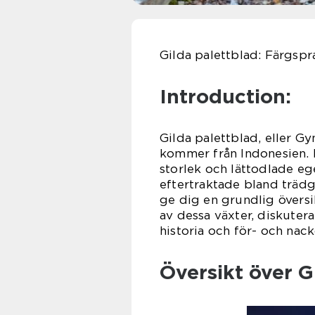
Gilda palettblad: Färgspr
Introduction:
Gilda palettblad, eller G
kommer från Indonesien. 
storlek och lättodlade eg
eftertraktade bland trädg
ge dig en grundlig översi
av dessa växter, diskuter
historia och för- och nack
Översikt över G