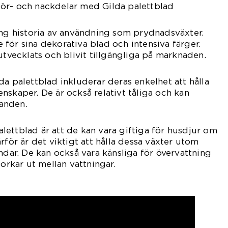
ör- och nackdelar med Gilda palettblad
ång historia av användning som prydnadsväxter.
för sina dekorativa blad och intensiva färger.
utvecklats och blivit tillgängliga på marknaden.
da palettblad inkluderar deras enkelhet att hålla
nskaper. De är också relativt tåliga och kan
landen.
ettblad är att de kan vara giftiga för husdjur om
rför är det viktigt att hålla dessa växter utom
ndar. De kan också vara känsliga för övervattning
torkar ut mellan vattningar.