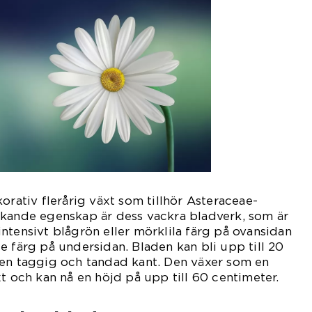
orativ flerårig växt som tillhör Asteraceae-
rkande egenskap är dess vackra bladverk, som är
ntensivt blågrön eller mörklila färg på ovansidan
e färg på undersidan. Bladen kan bli upp till 20
 en taggig och tandad kant. Den växer som en
xt och kan nå en höjd på upp till 60 centimeter.