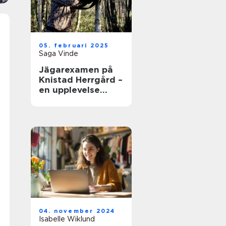
05. februari 2025
Saga Vinde
Jägarexamen på
Knistad Herrgård –
en upplevelse
utöver det vanliga
04. november 2024
Isabelle Wiklund