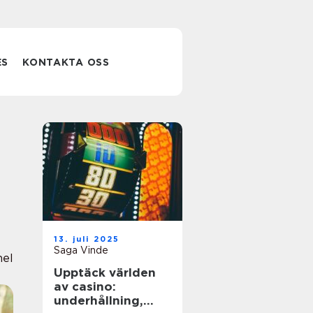
ES
KONTAKTA OSS
13. juli 2025
Saga Vinde
nel
Upptäck världen
av casino:
underhållning,