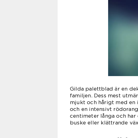
Gilda palettblad är en dek
familjen. Dess mest utmä
mjukt och hårigt med en i
och en intensivt rödorang
centimeter långa och har
buske eller klättrande vä