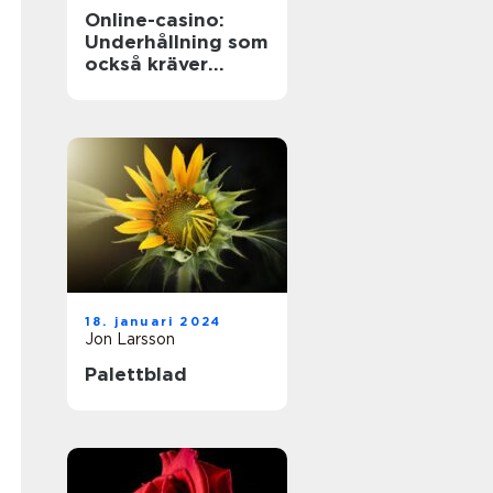
Online-casino:
Underhållning som
också kräver
ansvarstänk
18. januari 2024
Jon Larsson
Palettblad