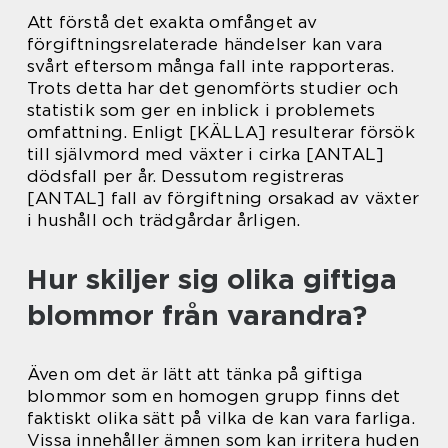
Att förstå det exakta omfånget av
förgiftningsrelaterade händelser kan vara
svårt eftersom många fall inte rapporteras.
Trots detta har det genomförts studier och
statistik som ger en inblick i problemets
omfattning. Enligt [KÄLLA] resulterar försök
till självmord med växter i cirka [ANTAL]
dödsfall per år. Dessutom registreras
[ANTAL] fall av förgiftning orsakad av växter
i hushåll och trädgårdar årligen.
Hur skiljer sig olika giftiga
blommor från varandra?
Även om det är lätt att tänka på giftiga
blommor som en homogen grupp finns det
faktiskt olika sätt på vilka de kan vara farliga.
Vissa innehåller ämnen som kan irritera huden