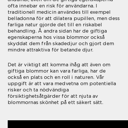
ofta innebar en risk för användarna. I
traditionell medicin användes till exempel
belladonna för att dilatera pupillen, men dess
farliga natur gjorde det till en riskabel
behandling. Å andra sidan har de giftiga
egenskaperna hos vissa blommor också
skyddat dem från skadedjur och gjort dem
mindre attraktiva för betande djur.
Det är viktigt att komma ihåg att även om
giftiga blommor kan vara farliga, har de
också en plats och en roll i naturen. Vår
uppgift är att vara medvetna om potentiella
risker och ta nödvändiga
försiktighetsåtgärder för att njuta av
blommornas skönhet på ett säkert sätt.