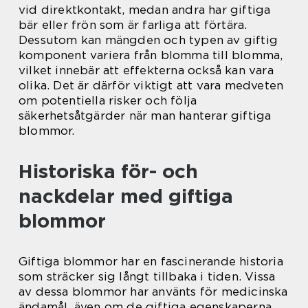
vid direktkontakt, medan andra har giftiga
bär eller frön som är farliga att förtära.
Dessutom kan mängden och typen av giftig
komponent variera från blomma till blomma,
vilket innebär att effekterna också kan vara
olika. Det är därför viktigt att vara medveten
om potentiella risker och följa
säkerhetsåtgärder när man hanterar giftiga
blommor.
Historiska för- och
nackdelar med giftiga
blommor
Giftiga blommor har en fascinerande historia
som sträcker sig långt tillbaka i tiden. Vissa
av dessa blommor har använts för medicinska
ändamål, även om de giftiga egenskaperna