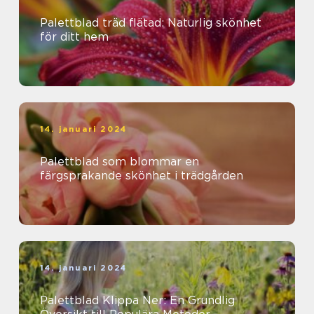
Palettblad träd flätad: Naturlig skönhet
för ditt hem
14. januari 2024
Palettblad som blommar en
färgsprakande skönhet i trädgården
14. januari 2024
Palettblad Klippa Ner: En Grundlig