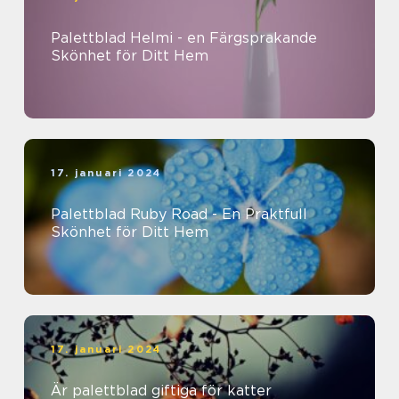
Palettblad Helmi - en Färgsprakande
Skönhet för Ditt Hem
17. januari 2024
Palettblad Ruby Road - En Praktfull
Skönhet för Ditt Hem
17. januari 2024
Är palettblad giftiga för katter