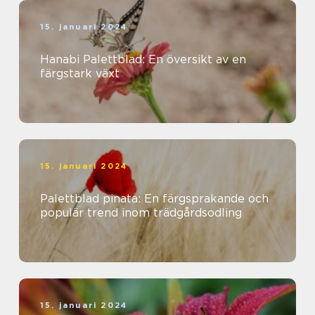
15. januari 2024
Hanabi Palettblad: En översikt av en
färgstark växt
15. januari 2024
Palettblad pinata: En färgsprakande och
populär trend inom trädgårdsodling
15. januari 2024