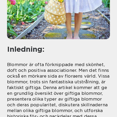
Inledning:
Blommor är ofta förknippade med skönhet,
doft och positiva associationer. Men det finns
också en mörkare sida av floraens värld. Vissa
blommor, trots sin fantastiska utstrålning, är
faktiskt giftiga. Denna artikel kommer att ge
en grundlig översikt över giftiga blommor,
presentera olika typer av giftiga blommor
och deras popularitet, diskutera skillnaderna
mellan olika giftiga blommor, och utforska
historiska för- och nackdelar med dessa