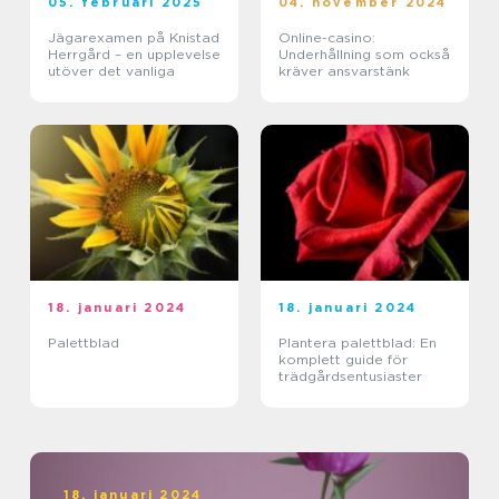
05. februari 2025
04. november 2024
Jägarexamen på Knistad
Online-casino:
Herrgård – en upplevelse
Underhållning som också
utöver det vanliga
kräver ansvarstänk
18. januari 2024
18. januari 2024
Palettblad
Plantera palettblad: En
komplett guide för
trädgårdsentusiaster
18. januari 2024