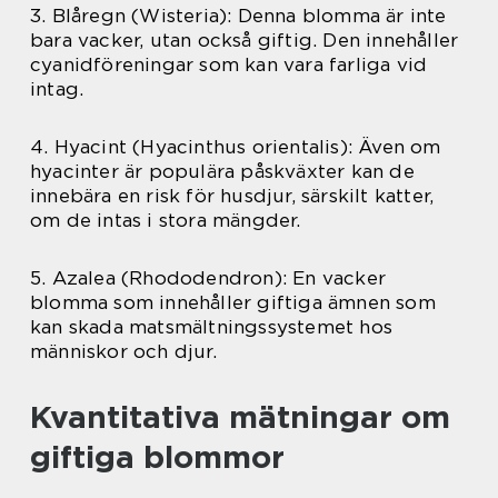
3. Blåregn (Wisteria): Denna blomma är inte
bara vacker, utan också giftig. Den innehåller
cyanidföreningar som kan vara farliga vid
intag.
4. Hyacint (Hyacinthus orientalis): Även om
hyacinter är populära påskväxter kan de
innebära en risk för husdjur, särskilt katter,
om de intas i stora mängder.
5. Azalea (Rhododendron): En vacker
blomma som innehåller giftiga ämnen som
kan skada matsmältningssystemet hos
människor och djur.
Kvantitativa mätningar om
giftiga blommor