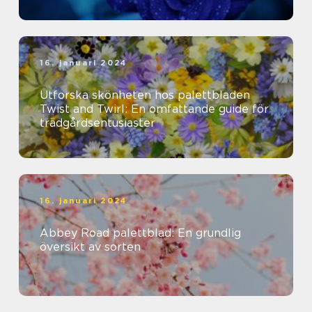
16. januari 2024
Utforska skönheten hos palettbladen
Twist and Twirl: En omfattande guide för
trädgårdsentusiaster
16. januari 2024
Abbey Road palettblad: En grundlig
översikt av sorten