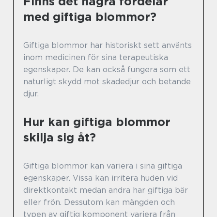
Finns det några fördelar
med giftiga blommor?
Giftiga blommor har historiskt sett använts
inom medicinen för sina terapeutiska
egenskaper. De kan också fungera som ett
naturligt skydd mot skadedjur och betande
djur.
Hur kan giftiga blommor
skilja sig åt?
Giftiga blommor kan variera i sina giftiga
egenskaper. Vissa kan irritera huden vid
direktkontakt medan andra har giftiga bär
eller frön. Dessutom kan mängden och
typen av giftig komponent variera från