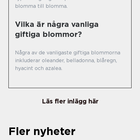
blomma till blomma.
Vilka är några vanliga
giftiga blommor?
Några av de vanligaste giftiga blommorna
inkluderar oleander, belladonna, blåregn,
hyacint och azalea.
Läs fler inlägg här
Fler nyheter