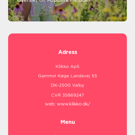
Översikt till Populära Metoder
Adress
web:
www.klikko.dk/
Menu