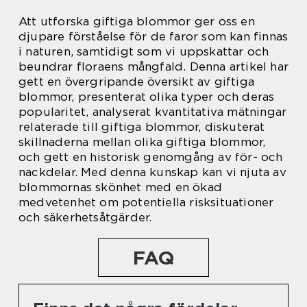
Att utforska giftiga blommor ger oss en
djupare förståelse för de faror som kan finnas
i naturen, samtidigt som vi uppskattar och
beundrar floraens mångfald. Denna artikel har
gett en övergripande översikt av giftiga
blommor, presenterat olika typer och deras
popularitet, analyserat kvantitativa mätningar
relaterade till giftiga blommor, diskuterat
skillnaderna mellan olika giftiga blommor,
och gett en historisk genomgång av för- och
nackdelar. Med denna kunskap kan vi njuta av
blommornas skönhet med en ökad
medvetenhet om potentiella risksituationer
och säkerhetsåtgärder.
FAQ