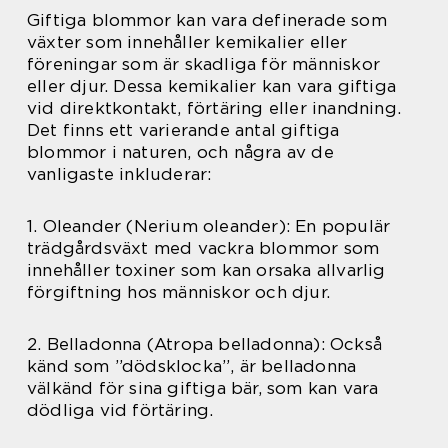
Giftiga blommor kan vara definerade som
växter som innehåller kemikalier eller
föreningar som är skadliga för människor
eller djur. Dessa kemikalier kan vara giftiga
vid direktkontakt, förtäring eller inandning.
Det finns ett varierande antal giftiga
blommor i naturen, och några av de
vanligaste inkluderar:
1. Oleander (Nerium oleander): En populär
trädgårdsväxt med vackra blommor som
innehåller toxiner som kan orsaka allvarlig
förgiftning hos människor och djur.
2. Belladonna (Atropa belladonna): Också
känd som ”dödsklocka”, är belladonna
välkänd för sina giftiga bär, som kan vara
dödliga vid förtäring.