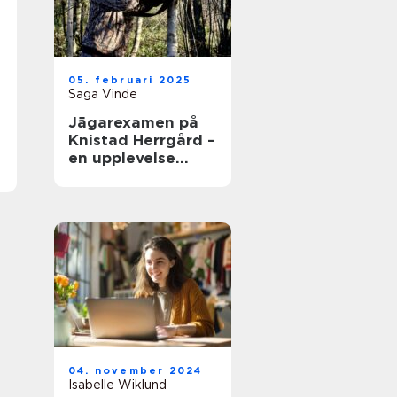
05. februari 2025
Saga Vinde
Jägarexamen på
Knistad Herrgård –
en upplevelse
utöver det vanliga
04. november 2024
Isabelle Wiklund