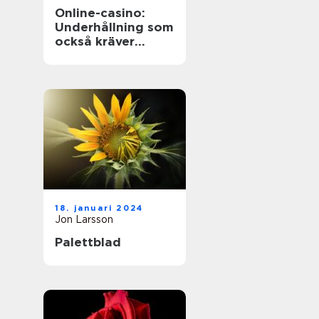
Online-casino:
Underhållning som
också kräver
ansvarstänk
18. januari 2024
Jon Larsson
Palettblad