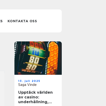
ES
KONTAKTA OSS
13. juli 2025
Saga Vinde
Upptäck världen
av casino:
underhållning,