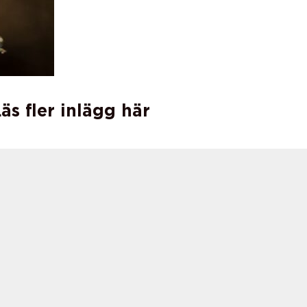
äs fler inlägg här