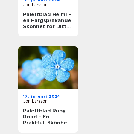
18. januari 2024
Jon Larsson
Palettblad Helmi –
en Färgsprakande
Skönhet för Ditt
Hem
17. januari 2024
Jon Larsson
Palettblad Ruby
Road – En
Praktfull Skönhet
för Ditt Hem