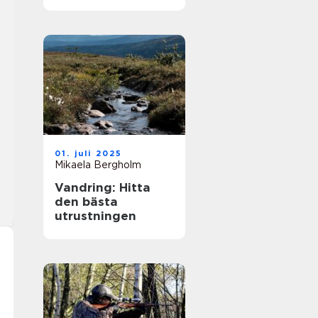
strategi och
förändringar
01. juli 2025
Mikaela Bergholm
Vandring: Hitta
den bästa
utrustningen