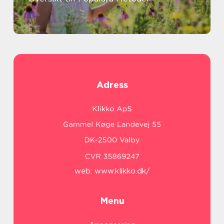
Adress
web:
www.klikko.dk/
Menu