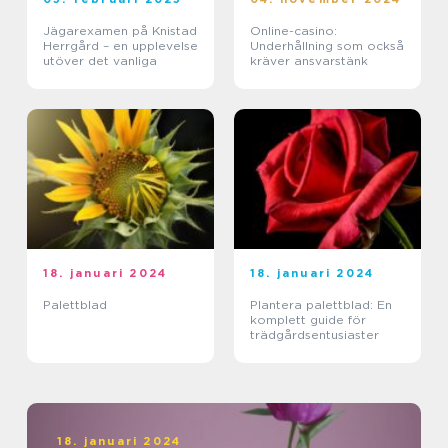
Jägarexamen på Knistad
Online-casino:
Herrgård – en upplevelse
Underhållning som också
utöver det vanliga
kräver ansvarstänk
18. januari 2024
18. januari 2024
Palettblad
Plantera palettblad: En
komplett guide för
trädgårdsentusiaster
18. januari 2024