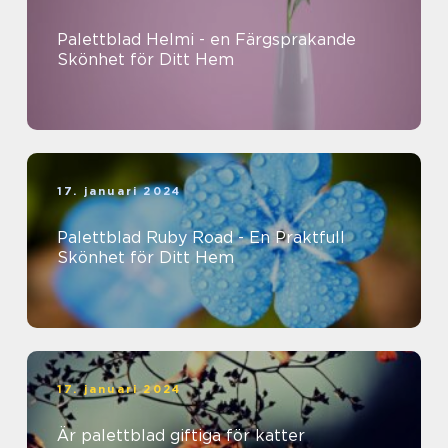
Palettblad Helmi - en Färgsprakande
Skönhet för Ditt Hem
17. januari 2024
Palettblad Ruby Road - En Praktfull
Skönhet för Ditt Hem
17. januari 2024
Är palettblad giftiga för katter