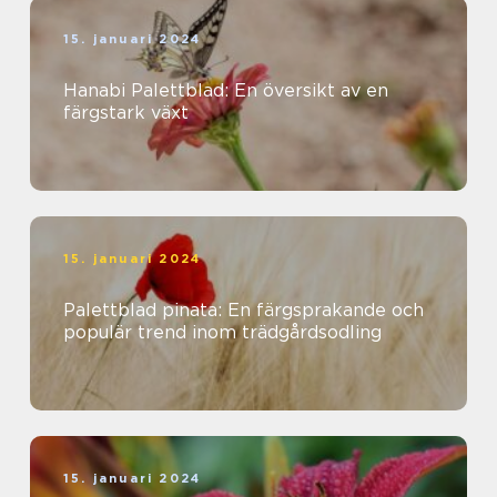
15. januari 2024
Hanabi Palettblad: En översikt av en
färgstark växt
15. januari 2024
Palettblad pinata: En färgsprakande och
populär trend inom trädgårdsodling
15. januari 2024