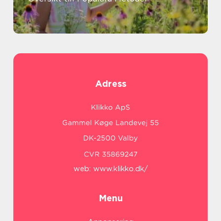
Adress
web:
www.klikko.dk/
Menu