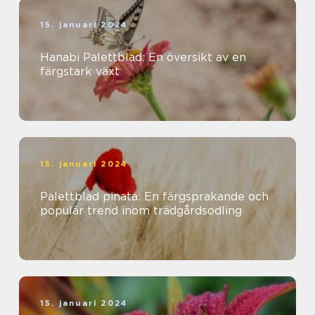
15. januari 2024
Hanabi Palettblad: En översikt av en
färgstark växt
15. januari 2024
Palettblad pinata: En färgsprakande och
populär trend inom trädgårdsodling
15. januari 2024