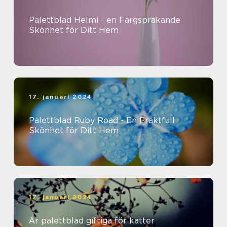
Palettblad Helmi - en Färgsprakande
Skönhet för Ditt Hem
17. januari 2024
Palettblad Ruby Road - En Praktfull
Skönhet för Ditt Hem
17. januari 2024
Är palettblad giftiga för katter