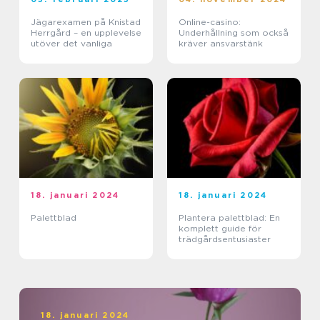
Jägarexamen på Knistad
Online-casino:
Herrgård – en upplevelse
Underhållning som också
utöver det vanliga
kräver ansvarstänk
18. januari 2024
18. januari 2024
Palettblad
Plantera palettblad: En
komplett guide för
trädgårdsentusiaster
18. januari 2024