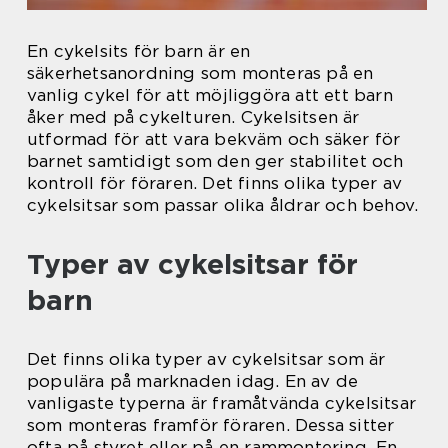
En cykelsits för barn är en
säkerhetsanordning som monteras på en
vanlig cykel för att möjliggöra att ett barn
åker med på cykelturen. Cykelsitsen är
utformad för att vara bekväm och säker för
barnet samtidigt som den ger stabilitet och
kontroll för föraren. Det finns olika typer av
cykelsitsar som passar olika åldrar och behov.
Typer av cykelsitsar för
barn
Det finns olika typer av cykelsitsar som är
populära på marknaden idag. En av de
vanligaste typerna är framåtvända cykelsitsar
som monteras framför föraren. Dessa sitter
ofta på styret eller på en rammontering. En