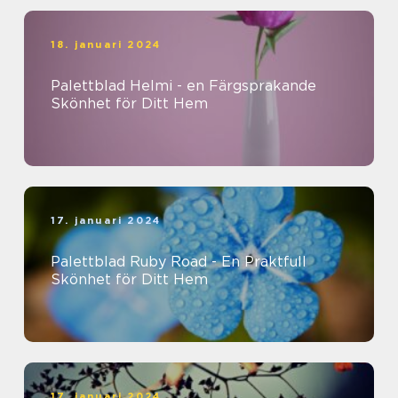
18. januari 2024
Palettblad Helmi - en Färgsprakande
Skönhet för Ditt Hem
17. januari 2024
Palettblad Ruby Road - En Praktfull
Skönhet för Ditt Hem
17. januari 2024