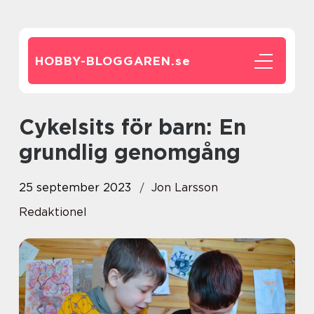
HOBBY-BLOGGAREN.
se
Cykelsits för barn: En
grundlig genomgång
25 september 2023
Jon Larsson
Redaktionel