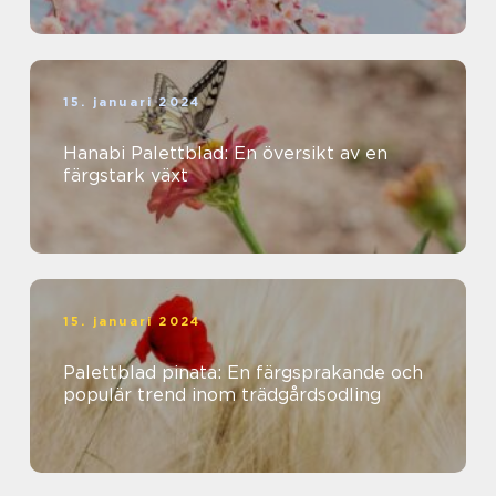
15. januari 2024
Hanabi Palettblad: En översikt av en
färgstark växt
15. januari 2024
Palettblad pinata: En färgsprakande och
populär trend inom trädgårdsodling