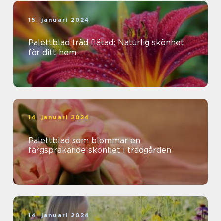
15. januari 2024
Palettblad träd flätad: Naturlig skönhet
för ditt hem
14. januari 2024
Palettblad som blommar en
färgsprakande skönhet i trädgården
14. januari 2024