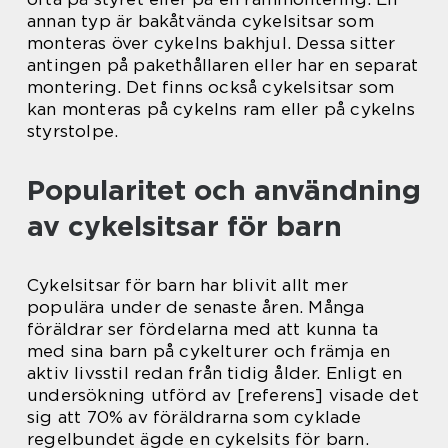
annan typ är bakåtvända cykelsitsar som
monteras över cykelns bakhjul. Dessa sitter
antingen på pakethållaren eller har en separat
montering. Det finns också cykelsitsar som
kan monteras på cykelns ram eller på cykelns
styrstolpe.
Popularitet och användning
av cykelsitsar för barn
Cykelsitsar för barn har blivit allt mer
populära under de senaste åren. Många
föräldrar ser fördelarna med att kunna ta
med sina barn på cykelturer och främja en
aktiv livsstil redan från tidig ålder. Enligt en
undersökning utförd av [referens] visade det
sig att 70% av föräldrarna som cyklade
regelbundet ägde en cykelsits för barn.