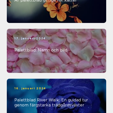
Är palettblad giftiga för katter
17. januari 2024
Palettblad: Namn och bild
16. januari 2024
Palettblad River Walk: En guidad tur
genom färgstarka trädgårdsväxter