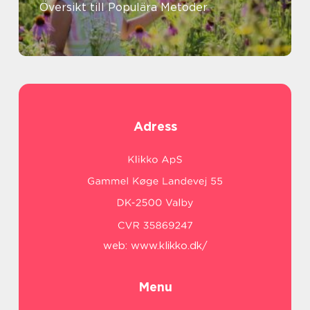
Översikt till Populära Metoder
Adress
web:
www.klikko.dk/
Menu