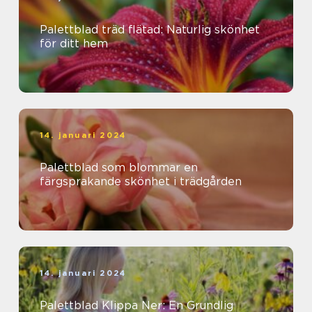
Palettblad träd flätad: Naturlig skönhet
för ditt hem
14. januari 2024
Palettblad som blommar en
färgsprakande skönhet i trädgården
14. januari 2024
Palettblad Klippa Ner: En Grundlig