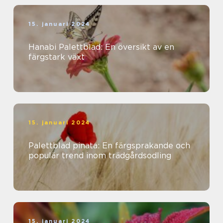
15. januari 2024
Hanabi Palettblad: En översikt av en
färgstark växt
15. januari 2024
Palettblad pinata: En färgsprakande och
populär trend inom trädgårdsodling
15. januari 2024