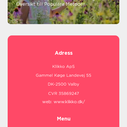
Översikt till Populära Metoder
Adress
web:
www.klikko.dk/
Menu