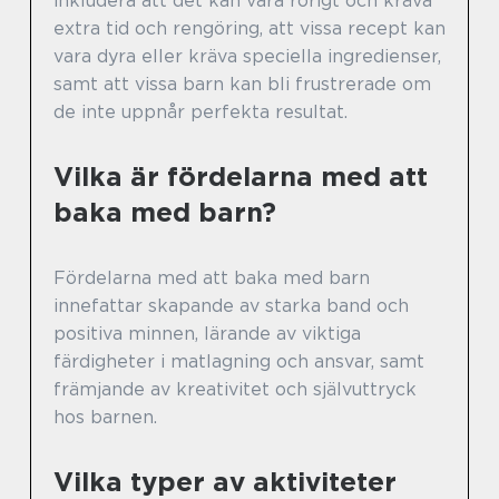
inkludera att det kan vara rörigt och kräva
extra tid och rengöring, att vissa recept kan
vara dyra eller kräva speciella ingredienser,
samt att vissa barn kan bli frustrerade om
de inte uppnår perfekta resultat.
Vilka är fördelarna med att
baka med barn?
Fördelarna med att baka med barn
innefattar skapande av starka band och
positiva minnen, lärande av viktiga
färdigheter i matlagning och ansvar, samt
främjande av kreativitet och självuttryck
hos barnen.
Vilka typer av aktiviteter