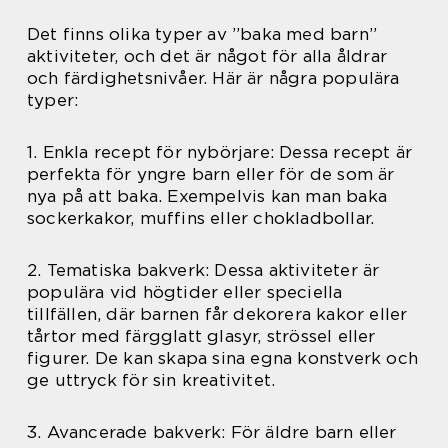
Det finns olika typer av ”baka med barn”
aktiviteter, och det är något för alla åldrar
och färdighetsnivåer. Här är några populära
typer:
1. Enkla recept för nybörjare: Dessa recept är
perfekta för yngre barn eller för de som är
nya på att baka. Exempelvis kan man baka
sockerkakor, muffins eller chokladbollar.
2. Tematiska bakverk: Dessa aktiviteter är
populära vid högtider eller speciella
tillfällen, där barnen får dekorera kakor eller
tårtor med färgglatt glasyr, strössel eller
figurer. De kan skapa sina egna konstverk och
ge uttryck för sin kreativitet.
3. Avancerade bakverk: För äldre barn eller