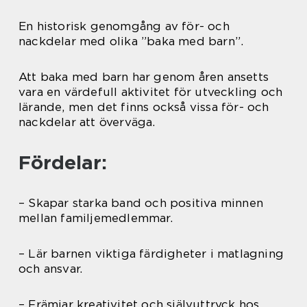
En historisk genomgång av för- och
nackdelar med olika ”baka med barn”.
Att baka med barn har genom åren ansetts
vara en värdefull aktivitet för utveckling och
lärande, men det finns också vissa för- och
nackdelar att överväga.
Fördelar:
– Skapar starka band och positiva minnen
mellan familjemedlemmar.
– Lär barnen viktiga färdigheter i matlagning
och ansvar.
– Främjar kreativitet och självuttryck hos