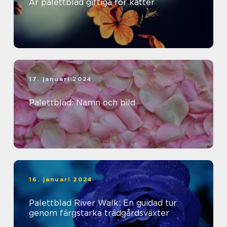
Är palettblad giftiga för katter
17. januari 2024
Palettblad: Namn och bild
16. januari 2024
Palettblad River Walk: En guidad tur
genom färgstarka trädgårdsväxter