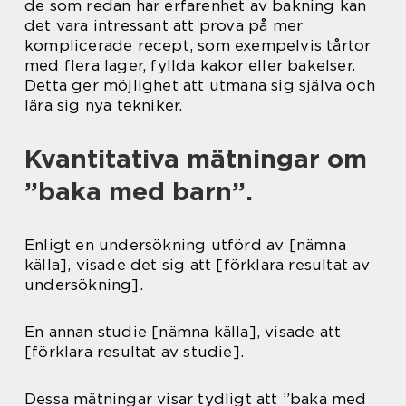
de som redan har erfarenhet av bakning kan
det vara intressant att prova på mer
komplicerade recept, som exempelvis tårtor
med flera lager, fyllda kakor eller bakelser.
Detta ger möjlighet att utmana sig själva och
lära sig nya tekniker.
Kvantitativa mätningar om
”baka med barn”.
Enligt en undersökning utförd av [nämna
källa], visade det sig att [förklara resultat av
undersökning].
En annan studie [nämna källa], visade att
[förklara resultat av studie].
Dessa mätningar visar tydligt att ”baka med