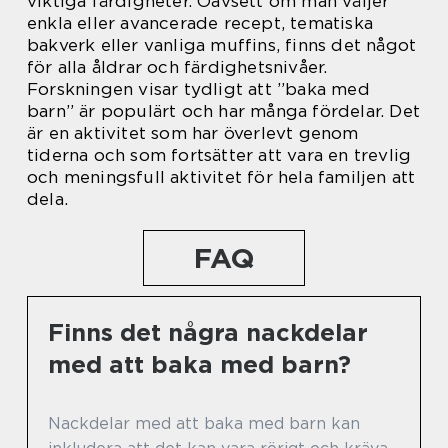
viktiga färdigheter. Oavsett om man väljer
enkla eller avancerade recept, tematiska
bakverk eller vanliga muffins, finns det något
för alla åldrar och färdighetsnivåer.
Forskningen visar tydligt att ”baka med
barn” är populärt och har många fördelar. Det
är en aktivitet som har överlevt genom
tiderna och som fortsätter att vara en trevlig
och meningsfull aktivitet för hela familjen att
dela.
FAQ
Finns det några nackdelar
med att baka med barn?
Nackdelar med att baka med barn kan