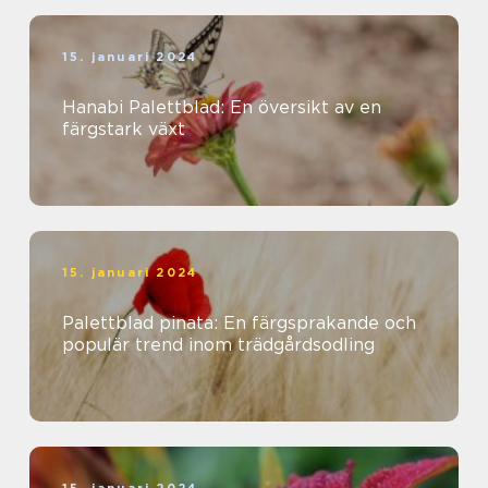
15. januari 2024
Hanabi Palettblad: En översikt av en
färgstark växt
15. januari 2024
Palettblad pinata: En färgsprakande och
populär trend inom trädgårdsodling