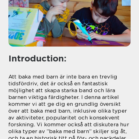
Introduction:
Att baka med barn är inte bara en trevlig
tidsfördriv, det är också en fantastisk
möjlighet att skapa starka band och lära
barnen viktiga färdigheter. I denna artikel
kommer vi att ge dig en grundlig översikt
över att baka med barn, inklusive olika typer
av aktiviteter, popularitet och konsekvent
forskning. Vi kommer också att diskutera hur
olika typer av ”baka med barn” skiljer sig åt,
och ta en historisk titt på för- och nackdelar