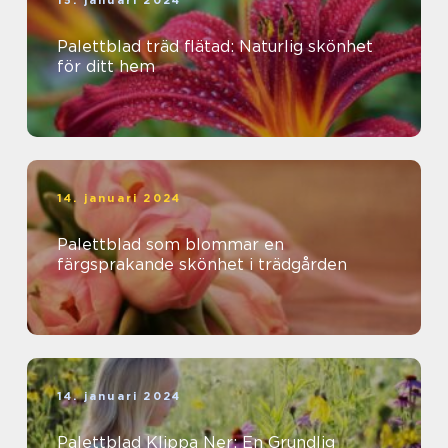
15. januari 2024
Palettblad träd flätad: Naturlig skönhet
för ditt hem
14. januari 2024
Palettblad som blommar en
färgsprakande skönhet i trädgården
14. januari 2024
Palettblad Klippa Ner: En Grundlig