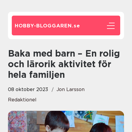
HOBBY-BLOGGAREN.
se
Baka med barn – En rolig
och lärorik aktivitet för
hela familjen
08 oktober 2023
Jon Larsson
Redaktionel