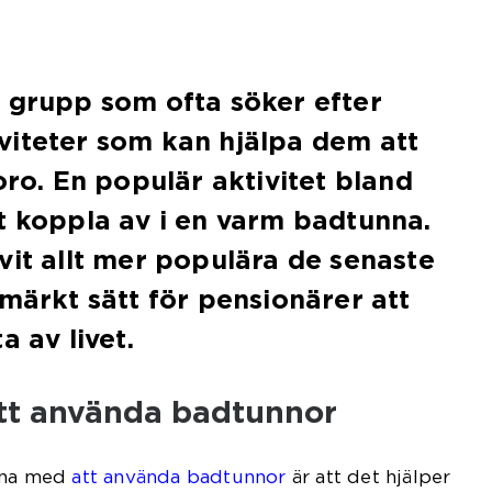
 grupp som ofta söker efter
viteter som kan hjälpa dem att
oro. En populär aktivitet bland
t koppla av i en varm badtunna.
vit allt mer populära de senaste
tmärkt sätt för pensionärer att
a av livet.
tt använda badtunnor
arna med
att använda badtunnor
är att det hjälper