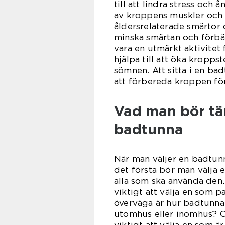
till att lindra stress och 
av kroppens muskler och 
åldersrelaterade smärtor o
minska smärtan och förbät
vara en utmärkt aktivitet
hjälpa till att öka kroppst
sömnen. Att sitta i en bad
att förbereda kroppen fö
Vad man bör tä
badtunna
När man väljer en badtunna
det första bör man välja 
alla som ska använda den.
viktigt att välja en som p
överväga är hur badtunna
utomhus eller inomhus? O