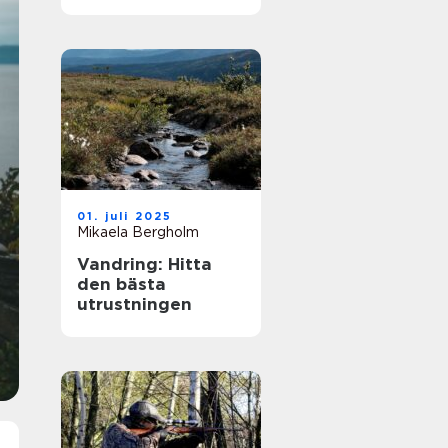
strategi och
förändringar
01. juli 2025
Mikaela Bergholm
Vandring: Hitta
den bästa
utrustningen