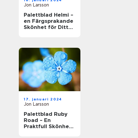
18. januari 2024
Jon Larsson
Palettblad Helmi –
en Färgsprakande
Skönhet för Ditt
Hem
17. januari 2024
Jon Larsson
Palettblad Ruby
Road – En
Praktfull Skönhet
för Ditt Hem