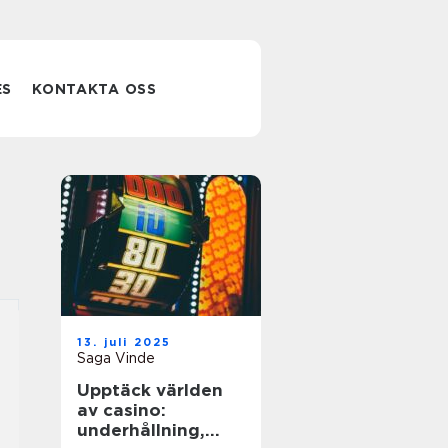
ES
KONTAKTA OSS
13. juli 2025
Saga Vinde
Upptäck världen
av casino:
underhållning,