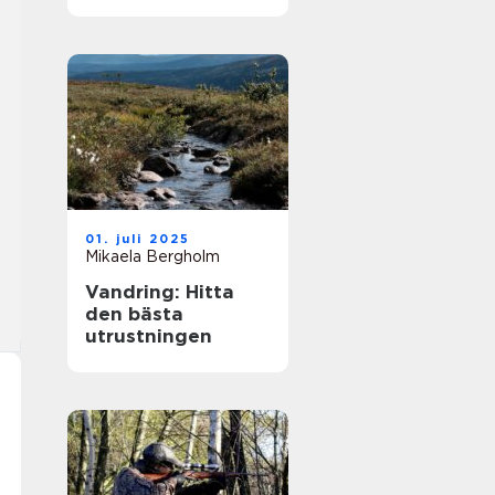
strategi och
förändringar
01. juli 2025
Mikaela Bergholm
Vandring: Hitta
den bästa
utrustningen