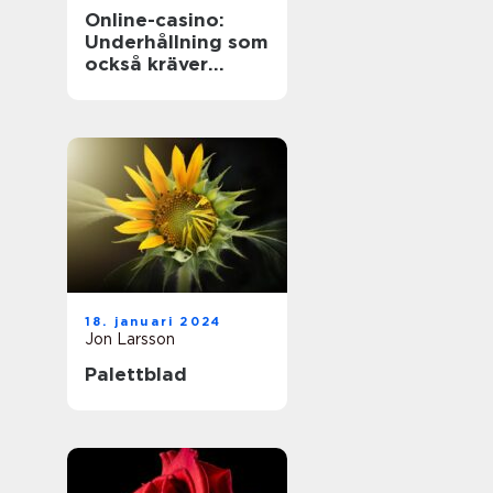
Online-casino:
Underhållning som
också kräver
ansvarstänk
18. januari 2024
Jon Larsson
Palettblad