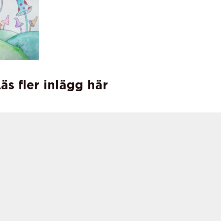
äs fler inlägg här