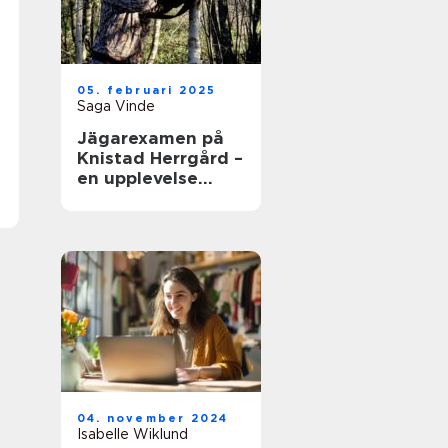
05. februari 2025
Saga Vinde
Jägarexamen på
Knistad Herrgård –
en upplevelse
utöver det vanliga
04. november 2024
Isabelle Wiklund