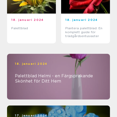
18. januari 2024
18. januari 2024
Palettblad
Plantera palettblad: En
komplett guide för
trädgårdsentusiaster
18. januari 2024
Palettblad Helmi - en Färgsprakande
Skönhet för Ditt Hem
17. januari 2024