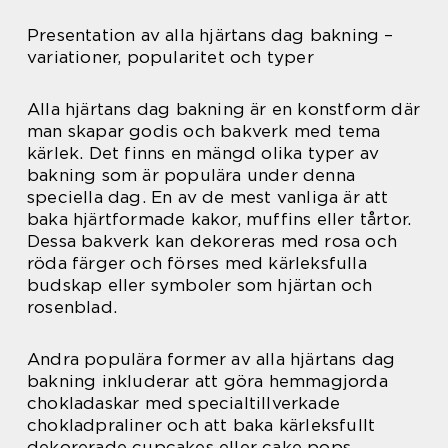
Presentation av alla hjärtans dag bakning –
variationer, popularitet och typer
Alla hjärtans dag bakning är en konstform där
man skapar godis och bakverk med tema
kärlek. Det finns en mängd olika typer av
bakning som är populära under denna
speciella dag. En av de mest vanliga är att
baka hjärtformade kakor, muffins eller tårtor.
Dessa bakverk kan dekoreras med rosa och
röda färger och förses med kärleksfulla
budskap eller symboler som hjärtan och
rosenblad.
Andra populära former av alla hjärtans dag
bakning inkluderar att göra hemmagjorda
chokladaskar med specialtillverkade
chokladpraliner och att baka kärleksfullt
dekorerade cupcakes eller cake pops.