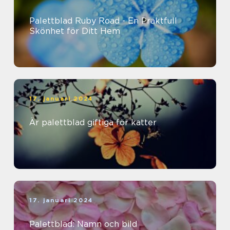
Palettblad Ruby Road - En Praktfull
Skönhet för Ditt Hem
17. januari 2024
Är palettblad giftiga för katter
17. januari 2024
Palettblad: Namn och bild