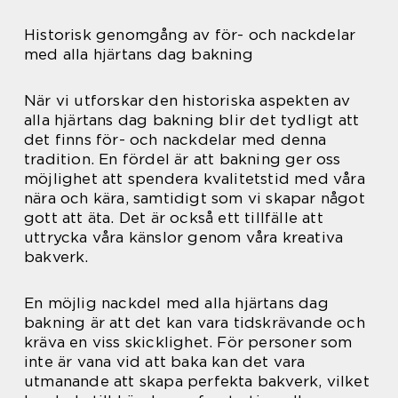
Historisk genomgång av för- och nackdelar
med alla hjärtans dag bakning
När vi utforskar den historiska aspekten av
alla hjärtans dag bakning blir det tydligt att
det finns för- och nackdelar med denna
tradition. En fördel är att bakning ger oss
möjlighet att spendera kvalitetstid med våra
nära och kära, samtidigt som vi skapar något
gott att äta. Det är också ett tillfälle att
uttrycka våra känslor genom våra kreativa
bakverk.
En möjlig nackdel med alla hjärtans dag
bakning är att det kan vara tidskrävande och
kräva en viss skicklighet. För personer som
inte är vana vid att baka kan det vara
utmanande att skapa perfekta bakverk, vilket