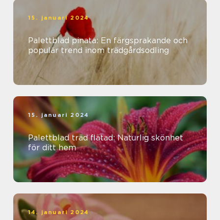
15. januari 2024
Palettblad pinata: En färgsprakande och
populär trend inom trädgårdsodling
15. januari 2024
Palettblad träd flätad: Naturlig skönhet
för ditt hem
14. januari 2024