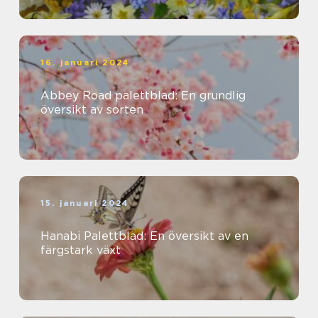
16. januari 2024
Abbey Road palettblad: En grundlig
översikt av sorten
15. januari 2024
Hanabi Palettblad: En översikt av en
färgstark växt