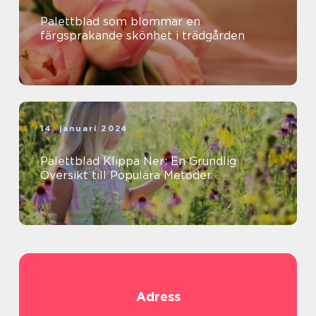
Palettblad som blommar en
färgsprakande skönhet i trädgården
14. januari 2024
Palettblad Klippa Ner: En Grundlig
Översikt till Populära Metoder
Adress