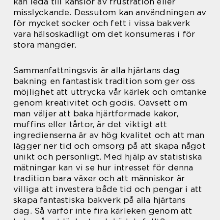
kan leda till känslor av frustration eller
misslyckande. Dessutom kan användningen av
för mycket socker och fett i vissa bakverk
vara hälsoskadligt om det konsumeras i för
stora mängder.
Sammanfattningsvis är alla hjärtans dag
bakning en fantastisk tradition som ger oss
möjlighet att uttrycka vår kärlek och omtanke
genom kreativitet och godis. Oavsett om
man väljer att baka hjärtformade kakor,
muffins eller tårtor, är det viktigt att
ingredienserna är av hög kvalitet och att man
lägger ner tid och omsorg på att skapa något
unikt och personligt. Med hjälp av statistiska
mätningar kan vi se hur intresset för denna
tradition bara växer och att människor är
villiga att investera både tid och pengar i att
skapa fantastiska bakverk på alla hjärtans
dag. Så varför inte fira kärleken genom att