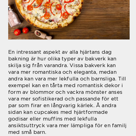
En intressant aspekt av alla hjärtans dag
bakning är hur olika typer av bakverk kan
skilja sig från varandra. Vissa bakverk kan
vara mer romantiska och eleganta, medan
andra kan vara mer lekfulla och barnsliga. Till
exempel kan en tårta med romantisk dekor i
form av blommor och vackra mönster anses
vara mer sofistikerad och passande för ett
par som firar en långvarig kärlek. Å andra
sidan kan cupcakes med hjärtformade
godisar eller muffins med lekfulla
ansiktsuttryck vara mer lämpliga för en familj
med små barn.