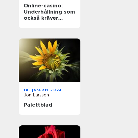
Online-casino:
Underhållning som
också kräver
ansvarstänk
18. januari 2024
Jon Larsson
Palettblad