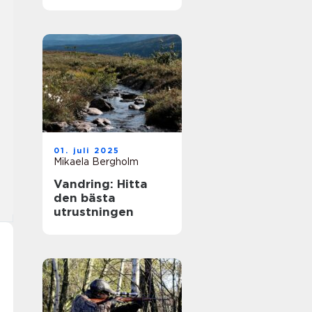
strategi och
förändringar
01. juli 2025
Mikaela Bergholm
Vandring: Hitta
den bästa
utrustningen